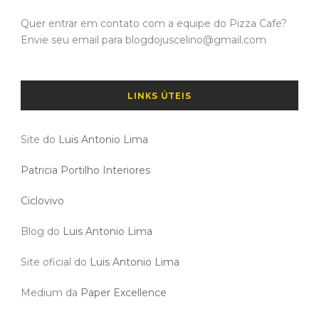
Quer entrar em contato com a equipe do Pizza Cafe?
Envie seu email para blogdojuscelino@gmail.com
LINKS ÚTEIS
Site do
Luis Antonio Lima
Patricia Portilho Interiores
Ciclovivo
Blog do
Luis Antonio Lima
Site oficial do
Luis Antonio Lima
Medium da
Paper Excellence