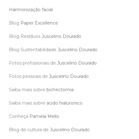
Harmonização facial
Blog
Paper Excellence
Blog Resíduos
Juscelino Dourado
Blog Sustentabilidade
Juscelino Dourado
Fotos profissionais de
Juscelino Dourado
Fotos pessoais de
Juscelino Dourado
Saiba mais sobre
bichectomia
Saiba mais sobre
acido hialuronico
Conheça
Pamela Mello
Blog de cultura de
Juscelino Dourado