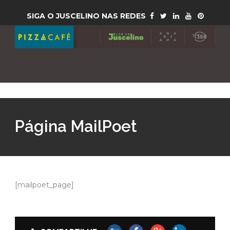
SIGA O JUSCELINO NAS REDES
Página MailPoet
[mailpoet_page]