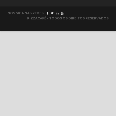
NOS SIGA NAS REDES
PIZZACAFÉ - TODOS OS DIREITOS RESERVADOS