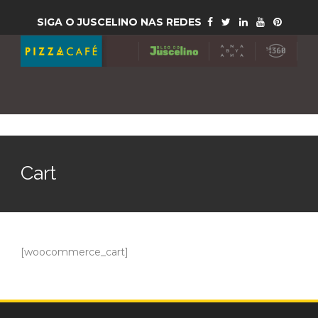
SIGA O JUSCELINO NAS REDES
Cart
[woocommerce_cart]