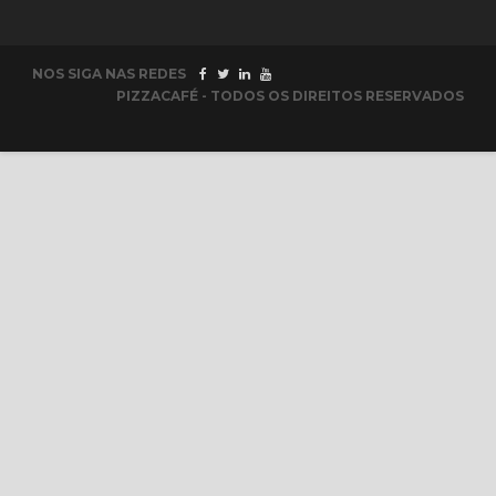
NOS SIGA NAS REDES
PIZZACAFÉ - TODOS OS DIREITOS RESERVADOS