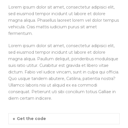
Lorem ipsum dolor sit amet, consectetur adipisici elit,
sed eiusmod tempor incidunt ut labore et dolore
magna aliqua. Phasellus laoreet lorem vel dolor tempus
vehicula. Cras mattis iudicium purus sit amet
fermentum.
Lorem ipsum dolor sit amet, consectetur adipisici elit,
sed eiusmod tempor incidunt ut labore et dolore
magna aliqua. Paullum deliquit, ponderibus modulisque
suis ratio utitur. Curabitur est gravida et libero vitae
dictum. Fabio vel iudice vincam, sunt in culpa qui officia.
Quo usque tandem abutere, Catilina, patientia nostra?
Ullamco laboris nisi ut aliquid ex ea commodi
consequat. Petierunt uti sibi concilium totius Galliae in
diem certam indicere.
Get the code