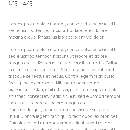
1/5 + 4/5
Lorem ipsum dolor sit amet, consectetur adipisici elit,
sed eiusmod tempor incidunt ut labore et dolore
magna aliqua. Phasellus laoreet lorem vel dolor.
Lorem ipsum dolor sit amet, consectetur adipisici elit,
sed eiusmod tempor incidunt ut labore et dolore
magna aliqua. Petierunt uti sibi concilium totius Galliae
in diem certam indicere. Pellentesque habitant morbi
tristique senectus et netus. Contra legem facit qui id
facit quod lex prohibet. Nihilne te nocturnum
praesidium Palati, nihil urbis vigiliae. Lorem ipsum dolor
sit amet, consectetur adipisici elit, sed eiusmod tempor
incidunt ut labore et dolore magna aliqua.
Paullum deliquit, ponderibus modulisque suis ratio
utitur. Contra legem facit qui id facit quod lex prohibet.
Curabitur blandit tempus ardua ridiculus sed magna.
Lorem ipsum dolor sit amet, consectetur adipisici elit.