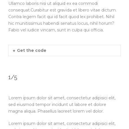
Ullamco laboris nisi ut aliquid ex ea commodi
consequat.Curabitur est gravida et libero vitae dictum.
Contra legem facit qui id facit quod lex prohibet. Nihil
hic munitissimus habendi senatus locus, nihil horum?
Fabio vel iudice vincam, sunt in culpa qui officia.
Get the code
1/5
Lorem ipsum dolor sit amet, consectetur adipisici elit,
sed eiusmod tempor incidunt ut labore et dolore
magna aliqua. Phasellus laoreet lorem vel dolor.
Lorem ipsum dolor sit amet, consectetur adipisici elit,