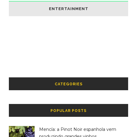
ENTERTAINMENT
CATEGORIES
POPULAR POSTS
Mencía: a Pinot Noir espanhola vem
produzindo grandes vinhos