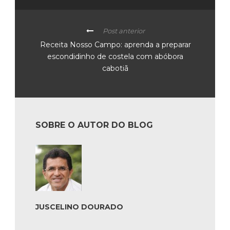
Post anterior
Receita Nosso Campo: aprenda a preparar
escondidinho de costela com abóbora
cabotiã
SOBRE O AUTOR DO BLOG
JUSCELINO DOURADO