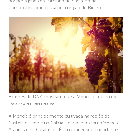
por peregrinos do caminho de Santiago de
Compostela, que passa pela região de Bierzo.
Exames de DNA mostram que a Mencía e a Jaen do
Dão são a mesma uva
A Mencía é principalmente cultivada na região de
Castela e León e na Galícia, aparecendo também nas
Astúrias e na Catalunha. É uma variedade importante