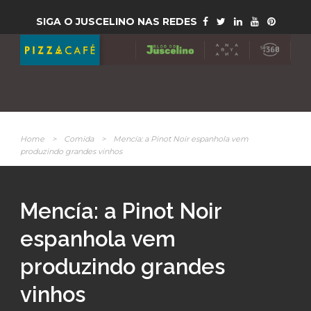
SIGA O JUSCELINO NAS REDES
Home
>
Comida
>
Mencía: a Pinot Noir espanhola vem
produzindo grandes vinhos
Mencía: a Pinot Noir
espanhola vem
produzindo grandes
vinhos