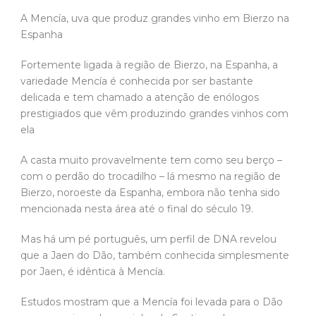
A Mencía, uva que produz grandes vinho em Bierzo na
Espanha
Fortemente ligada à região de Bierzo, na Espanha, a
variedade Mencía é conhecida por ser bastante
delicada e tem chamado a atenção de enólogos
prestigiados que vêm produzindo grandes vinhos com
ela
A casta muito provavelmente tem como seu berço –
com o perdão do trocadilho – lá mesmo na região de
Bierzo, noroeste da Espanha, embora não tenha sido
mencionada nesta área até o final do século 19.
Mas há um pé português, um perfil de DNA revelou
que a Jaen do Dão, também conhecida simplesmente
por Jaen, é idêntica à Mencía.
Estudos mostram que a Mencía foi levada para o Dão