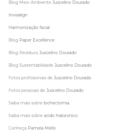
Blog Meio Ambiente
Juscelino Dourado
Invisalign
Harmonização facial
Blog
Paper Excellence
Blog Resíduos
Juscelino Dourado
Blog Sustentabilidade
Juscelino Dourado
Fotos profissionais de
Juscelino Dourado
Fotos pessoais de
Juscelino Dourado
Saiba mais sobre
bichectomia
Saiba mais sobre
acido hialuronico
Conheça
Pamela Mello