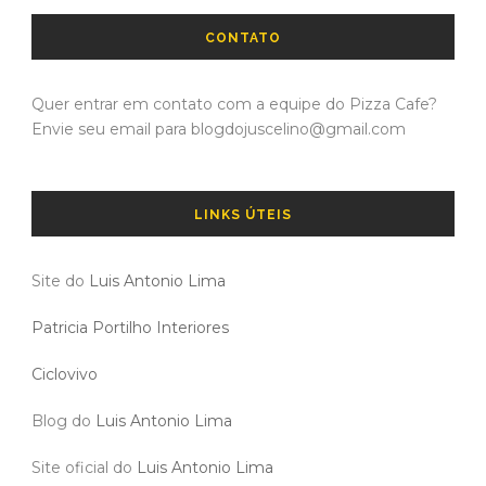
CONTATO
Quer entrar em contato com a equipe do Pizza Cafe?
Envie seu email para blogdojuscelino@gmail.com
LINKS ÚTEIS
Site do
Luis Antonio Lima
Patricia Portilho Interiores
Ciclovivo
Blog do
Luis Antonio Lima
Site oficial do
Luis Antonio Lima