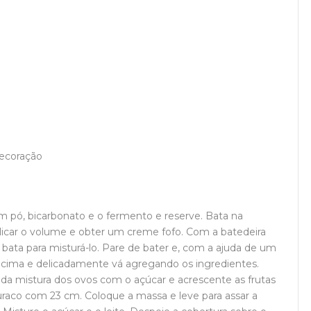
decoração
em pó, bicarbonato e o fermento e reserve. Bata na
iplicar o volume e obter um creme fofo. Com a batedeira
e bata para misturá-lo. Pare de bater e, com a ajuda de um
 acima e delicadamente vá agregando os ingredientes.
 da mistura dos ovos com o açúcar e acrescente as frutas
uraco com 23 cm. Coloque a massa e leve para assar a