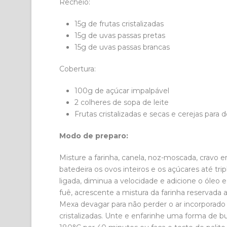
Recheio:
15g de frutas cristalizadas
15g de uvas passas pretas
15g de uvas passas brancas
Cobertura:
100g de açúcar impalpável
2 colheres de sopa de leite
Frutas cristalizadas e secas e cerejas para 
Modo de preparo:
Misture a farinha, canela, noz-moscada, cravo 
batedeira os ovos inteiros e os açúcares até tr
ligada, diminua a velocidade e adicione o óleo 
fuê, acrescente a mistura da farinha reservada
Mexa devagar para não perder o ar incorporado
cristalizadas. Unte e enfarinhe uma forma de b