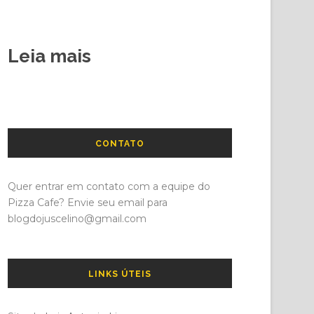
Leia mais
CONTATO
Quer entrar em contato com a equipe do
Pizza Cafe? Envie seu email para
blogdojuscelino@gmail.com
LINKS ÚTEIS