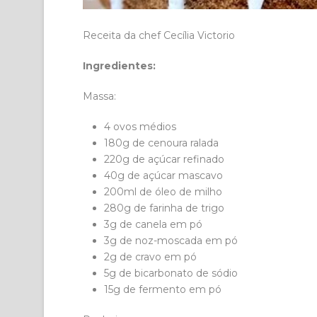
Receita da chef Cecília Victorio
Ingredientes:
Massa:
4 ovos médios
180g de cenoura ralada
220g de açúcar refinado
40g de açúcar mascavo
200ml de óleo de milho
280g de farinha de trigo
3g de canela em pó
3g de noz-moscada em pó
2g de cravo em pó
5g de bicarbonato de sódio
15g de fermento em pó