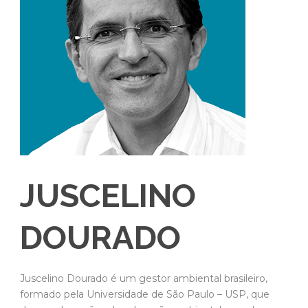
JUSCELINO
DOURADO
Juscelino Dourado é um gestor ambiental brasileiro,
formado pela Universidade de São Paulo – USP, que