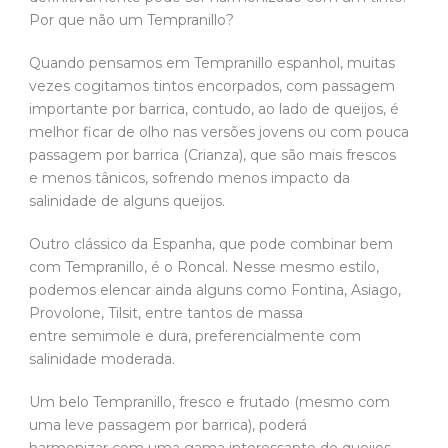
Por que não um Tempranillo?
Quando pensamos em Tempranillo espanhol, muitas
vezes cogitamos tintos encorpados, com passagem
importante por barrica, contudo, ao lado de queijos, é
melhor ficar de olho nas versões jovens ou com pouca
passagem por barrica (Crianza), que são mais frescos
e menos tânicos, sofrendo menos impacto da
salinidade de alguns queijos.
Outro clássico da Espanha, que pode combinar bem
com Tempranillo, é o Roncal. Nesse mesmo estilo,
podemos elencar ainda alguns como Fontina, Asiago,
Provolone, Tilsit, entre tantos de massa
entre semimole e dura, preferencialmente com
salinidade moderada.
Um belo Tempranillo, fresco e frutado (mesmo com
uma leve passagem por barrica), poderá
harmonizar com uma gama interessante de queijos