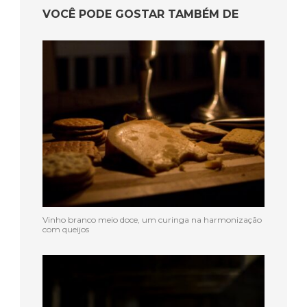
VOCÊ PODE GOSTAR TAMBÉM DE
Vinho branco meio doce, um curinga na harmonização
com queijos