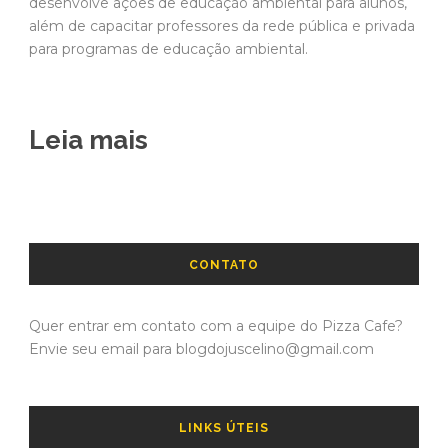
desenvolve ações de educação ambiental para alunos,
além de capacitar professores da rede pública e privada
para programas de educação ambiental.
Leia mais
CONTATO
Quer entrar em contato com a equipe do Pizza Cafe?
Envie seu email para blogdojuscelino@gmail.com
LINKS ÚTEIS