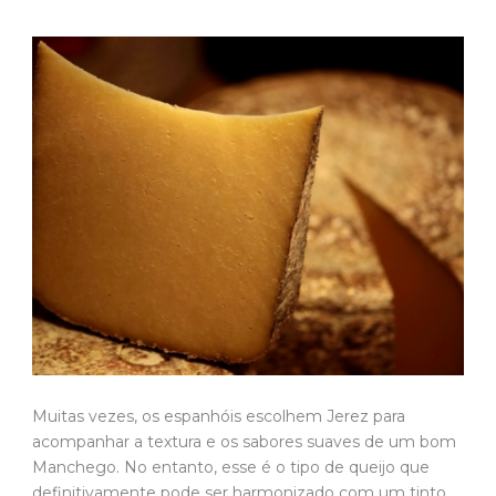
Muitas vezes, os espanhóis escolhem Jerez para
acompanhar a textura e os sabores suaves de um bom
Manchego. No entanto, esse é o tipo de queijo que
definitivamente pode ser harmonizado com um tinto.