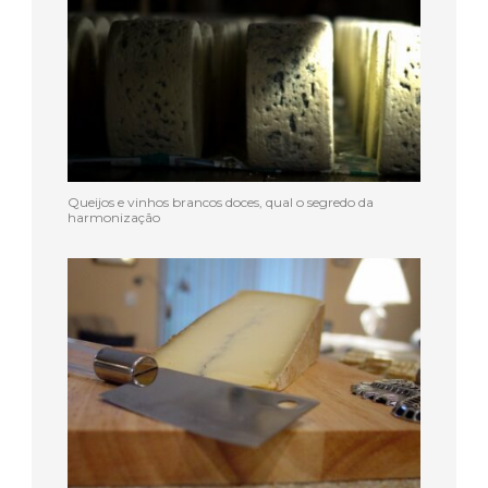
Queijos e vinhos brancos doces, qual o segredo da
harmonização