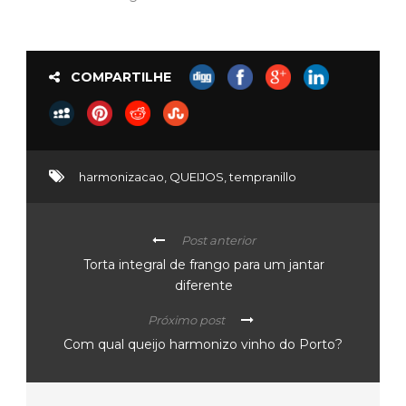
COMPARTILHE
harmonizacao
,
QUEIJOS
,
tempranillo
Post anterior
Torta integral de frango para um jantar
diferente
Próximo post
Com qual queijo harmonizo vinho do Porto?