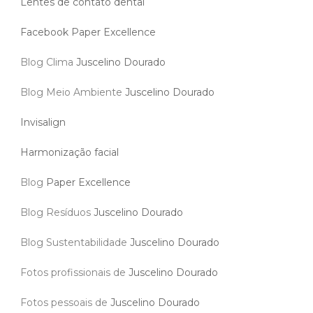
Lentes de contato dental
Facebook Paper Excellence
Blog Clima
Juscelino Dourado
Blog Meio Ambiente
Juscelino Dourado
Invisalign
Harmonização facial
Blog
Paper Excellence
Blog Resíduos
Juscelino Dourado
Blog Sustentabilidade
Juscelino Dourado
Fotos profissionais de
Juscelino Dourado
Fotos pessoais de
Juscelino Dourado