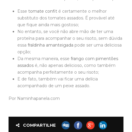
Esse
tomate confit
é certamente o melhor
substituto dos tomates assados. É provável até
que fique ainda mais gostoso;
No entanto, se você não abre mão de ter uma
proteína para acompanhar o seu risoto, sem dúvida
essa
fraldinha amanteigada
pode ser uma deliciosa
opção;
Da mesma maneira, esse
frango com pimentões
assados
é, não apenas delicioso, como também
acompanha perfeitamente o seu risoto;
E de fato, também vai ficar uma delícia
acompanhado de um peixe assado.
Por Naminhapanela.com
COMPARTILHE