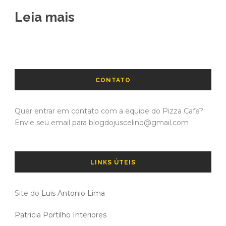
Leia mais
CONTATO
Quer entrar em contato com a equipe do Pizza Cafe?
Envie seu email para blogdojuscelino@gmail.com
LINKS ÚTEIS
Site do
Luis Antonio Lima
Patricia Portilho Interiores