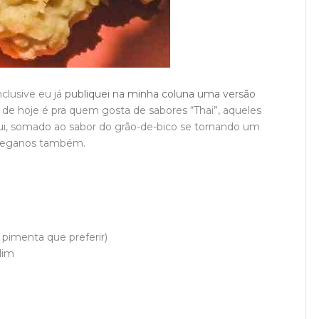
clusive eu já
publiquei na minha coluna uma versão
a de hoje é pra quem gosta de sabores “Thai”, aqueles
ui, somado ao sabor do grão-de-bico se tornando um
veganos também.
a pimenta que preferir)
lim