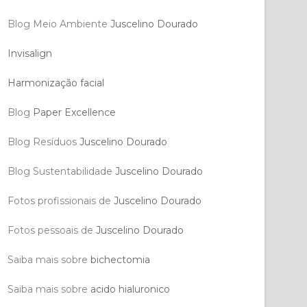
Blog Meio Ambiente
Juscelino Dourado
Invisalign
Harmonização facial
Blog
Paper Excellence
Blog Resíduos
Juscelino Dourado
Blog Sustentabilidade
Juscelino Dourado
Fotos profissionais de
Juscelino Dourado
Fotos pessoais de
Juscelino Dourado
Saiba mais sobre
bichectomia
Saiba mais sobre
acido hialuronico