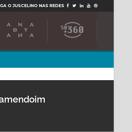
IGA O JUSCELINO NAS REDES
m amendoim