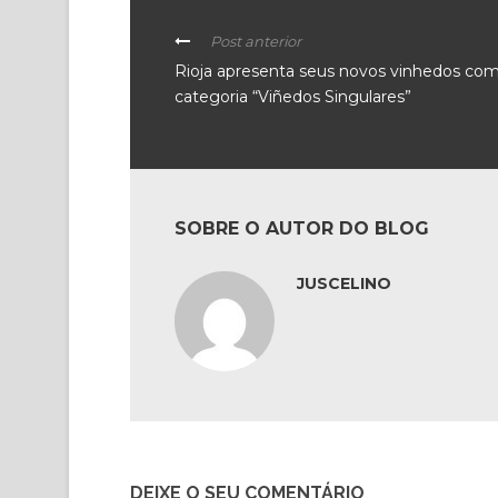
Post anterior
Rioja apresenta seus novos vinhedos com
categoria “Viñedos Singulares”
SOBRE O AUTOR DO BLOG
JUSCELINO
DEIXE O SEU COMENTÁRIO