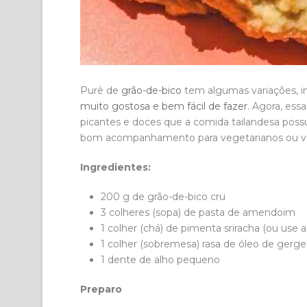
Purê de
grão-de-bico
tem algumas variações, in
muito gostosa e bem fácil de fazer
. Agora, ess
picantes e doces que a comida tailandesa poss
bom acompanhamento para vegetarianos ou 
Ingredientes:
200 g de grão-de-bico cru
3 colheres (sopa) de pasta de amendoim
1 colher (chá) de pimenta sriracha (ou use 
1 colher (sobremesa) rasa de óleo de gerge
1 dente de alho pequeno
Preparo