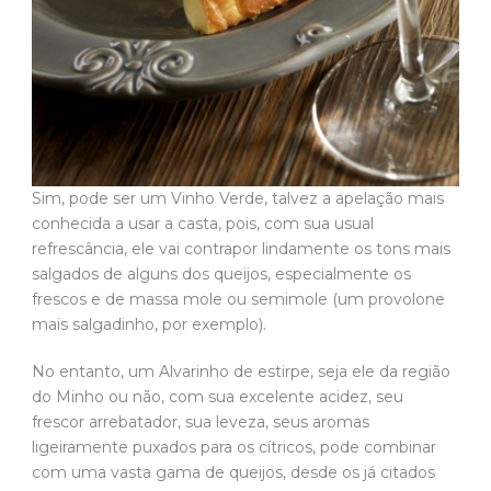
Sim, pode ser um Vinho Verde, talvez a apelação mais
conhecida a usar a casta, pois, com sua usual
refrescância, ele vai contrapor lindamente os tons mais
salgados de alguns dos queijos, especialmente os
frescos e de massa mole ou semimole (um provolone
mais salgadinho, por exemplo).
No entanto, um Alvarinho de estirpe, seja ele da região
do Minho ou não, com sua excelente acidez, seu
frescor arrebatador, sua leveza, seus aromas
ligeiramente puxados para os cítricos, pode combinar
com uma vasta gama de queijos, desde os já citados