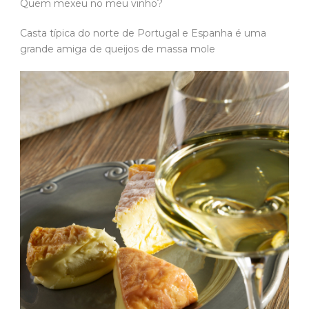
Quem mexeu no meu vinho?
Casta típica do norte de Portugal e Espanha é uma
grande amiga de queijos de massa mole