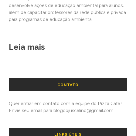
desenvolve ações de educação ambiental para alunos,
além de capacitar professores da rede pública e privada
para programas de educação ambiental.
Leia mais
CONTATO
Quer entrar em contato com a equipe do Pizza Cafe?
Envie seu email para blogdojuscelino@gmail.com
LINKS ÚTEIS