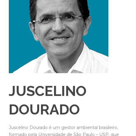
JUSCELINO
DOURADO
Juscelino Dourado é um gestor ambiental brasileiro,
formado pela Universidade de São Paulo – USP, que