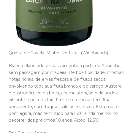
Quinta de Covela, Minho, Portugal (Winebrands).
Branco elaborado exclusivamente a partir de Alvarinho,
sem passagem por madeira. De boa tipicidade, mostras
notas florais, de ervas frescas e de frutos secos
envolvendo toda sua fruta branca e de caroço. Austero
e gastronômico na boca, chama atenção pela acidez
vibrante e pela textura firme e cremosa. Tem final
persistente, com toques salinos e cítricos. Está muito
bom agora, mas tem tudo para ficar ainda melhor no
decorrer dos próximos 10 anos. Álcool 12,5%.
Por Revista Adega