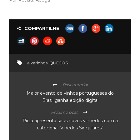
COMPARTILHE
alvarinhos
,
QUEIJOS
Post anterior
Maior evento de vinhos portugueses do
Brasil ganha edição digital
Próximo post
Rioja apresenta seus novos vinhedos com a
categoria “Viñedos Singulares”