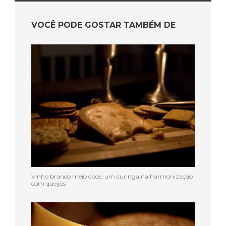
VOCÊ PODE GOSTAR TAMBÉM DE
Vinho branco meio doce, um curinga na harmonização
com queijos