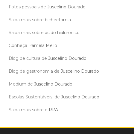
Fotos pessoais de
Juscelino Dourado
Saiba mais sobre
bichectomia
Saiba mais sobre
acido hialuronico
Conheça
Pamela Mello
Blog de cultura de
Juscelino Dourado
Blog de gastronomia de
Juscelino Dourado
Medium de
Juscelino Dourado
Escolas Sustentáveis, de
Juscelino Dourado
Saiba mais sobre o
RPA