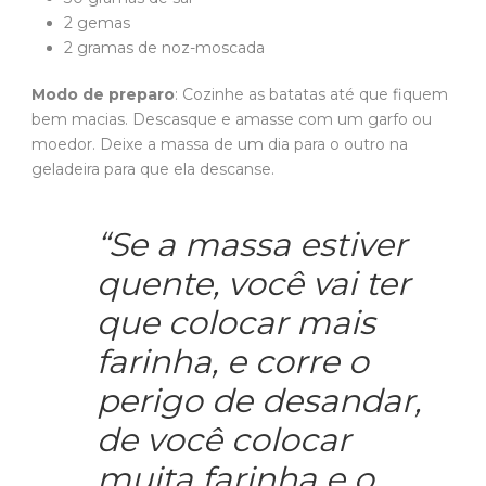
2 gemas
2 gramas de noz-moscada
Modo de preparo
: Cozinhe as batatas até que fiquem
bem macias. Descasque e amasse com um garfo ou
moedor. Deixe a massa de um dia para o outro na
geladeira para que ela descanse.
“Se a massa estiver
quente, você vai ter
que colocar mais
farinha, e corre o
perigo de desandar,
de você colocar
muita farinha e o