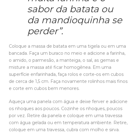
sabor da batata ou
da mandioquinha se
perder”.
Coloque a massa de batata em uma tigela ou em uma
bancada. Faça um buraco no meio e adicione a farinha,
o amido, o parmesão, a manteiga, o sal, as gemas e
misture a massa até ficar homogênea. Em uma
superfície enfarinhada, faça rolos e corte-os em cubos
de cerca de 1,5 cm. Faça novamente rolinhos mais finos
e corte em cubos bem menores.
Aqueça uma panela com água e deixe ferver e adicione
os nhoques aos poucos. Cozinhe os nhoques, poucos
por vez. Retire da panela e coloque em uma travessa
com água gelada ou em temperatura ambiente. Retire,
coloque em uma travessa, cubra com molho e sirva.