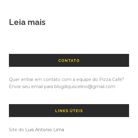
Leia mais
CONTATO
Quer entrar em contato com a equipe do Pizza Cafe?
Envie seu email para blogdojuscelino@gmail.com
LINKS ÚTEIS
Site do
Luis Antonio Lima