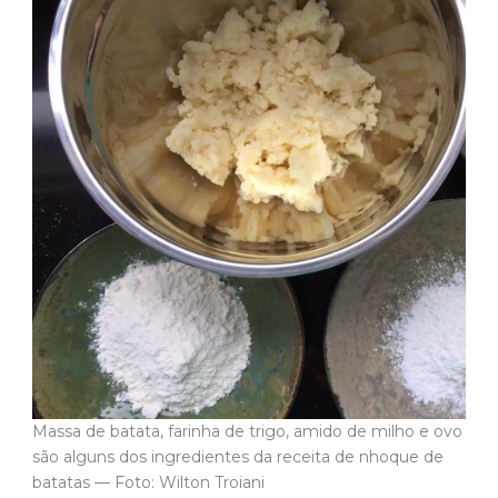
Massa de batata, farinha de trigo, amido de milho e ovo
são alguns dos ingredientes da receita de nhoque de
batatas — Foto: Wilton Troiani