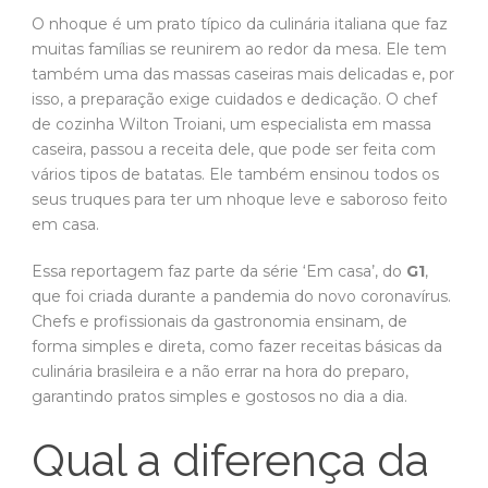
O nhoque é um prato típico da culinária italiana que faz
muitas famílias se reunirem ao redor da mesa. Ele tem
também uma das massas caseiras mais delicadas e, por
isso, a preparação exige cuidados e dedicação. O chef
de cozinha Wilton Troiani, um especialista em massa
caseira, passou a receita dele, que pode ser feita com
vários tipos de batatas. Ele também ensinou todos os
seus truques para ter um nhoque leve e saboroso feito
em casa.
Essa reportagem faz parte da série ‘Em casa’, do
G1
,
que foi criada durante a pandemia do novo coronavírus.
Chefs e profissionais da gastronomia ensinam, de
forma simples e direta, como fazer receitas básicas da
culinária brasileira e a não errar na hora do preparo,
garantindo pratos simples e gostosos no dia a dia.
Qual a diferença da