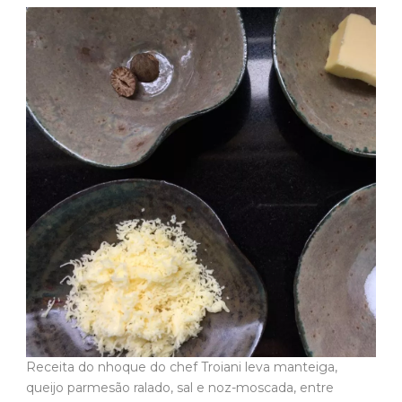
Receita do nhoque do chef Troiani leva manteiga,
queijo parmesão ralado, sal e noz-moscada, entre