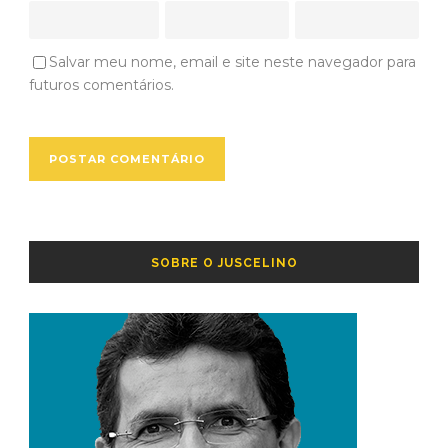
Salvar meu nome, email e site neste navegador para
futuros comentários.
SOBRE O JUSCELINO