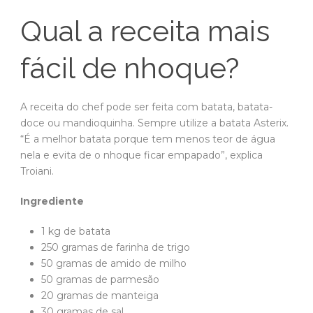
Qual a receita mais
fácil de nhoque?
A receita do chef pode ser feita com batata, batata-
doce ou mandioquinha. Sempre utilize a batata Asterix.
“É a melhor batata porque tem menos teor de água
nela e evita de o nhoque ficar empapado”, explica
Troiani.
Ingrediente
1 kg de batata
250 gramas de farinha de trigo
50 gramas de amido de milho
50 gramas de parmesão
20 gramas de manteiga
30 gramas de sal