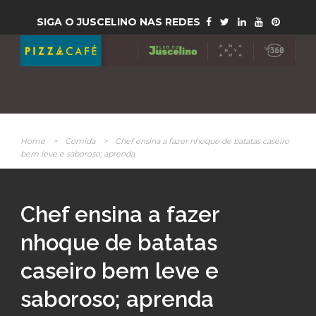
SIGA O JUSCELINO NAS REDES
Home
>
Comida
>
Chef ensina a fazer nhoque de batatas caseiro
bem leve e saboroso; aprenda
Chef ensina a fazer
nhoque de batatas
caseiro bem leve e
saboroso; aprenda