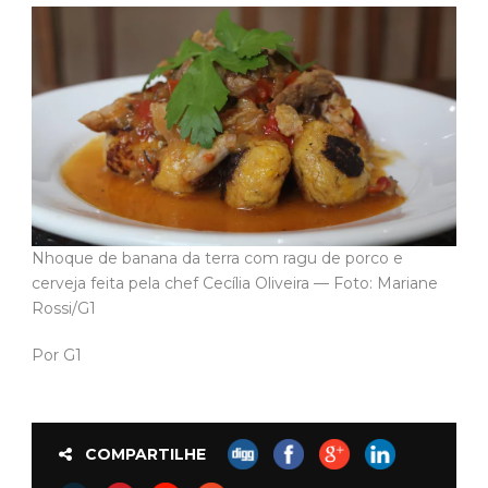
Nhoque de banana da terra com ragu de porco e
cerveja feita pela chef Cecília Oliveira — Foto: Mariane
Rossi/G1
Por G1
COMPARTILHE