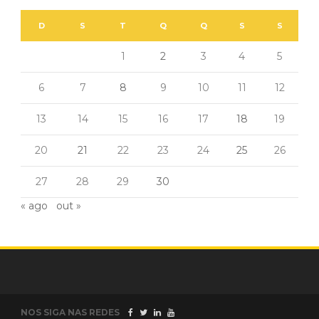
D
S
T
Q
Q
S
S
1
2
3
4
5
6
7
8
9
10
11
12
13
14
15
16
17
18
19
20
21
22
23
24
25
26
27
28
29
30
« ago
out »
NOS SIGA NAS REDES