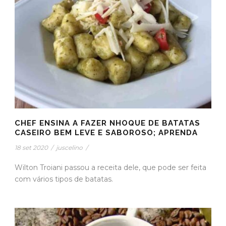
CHEF ENSINA A FAZER NHOQUE DE BATATAS
CASEIRO BEM LEVE E SABOROSO; APRENDA
18 set 2020
/
juscelino
/
Wilton Troiani passou a receita dele, que pode ser feita
com vários tipos de batatas.