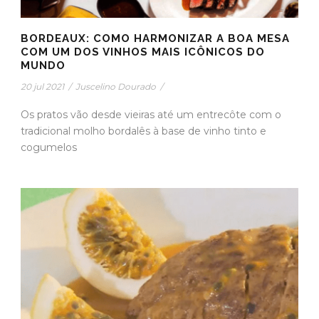
BORDEAUX: COMO HARMONIZAR A BOA MESA
COM UM DOS VINHOS MAIS ICÔNICOS DO
MUNDO
20 jul 2021
/
Juscelino Dourado
/
Os pratos vão desde vieiras até um entrecôte com o
tradicional molho bordalês à base de vinho tinto e
cogumelos