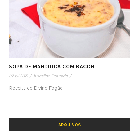
SOPA DE MANDIOCA COM BACON
02 jul 2021
/
Juscelino Dourado
/
Receita do Divino Fogão
ARQUIVOS