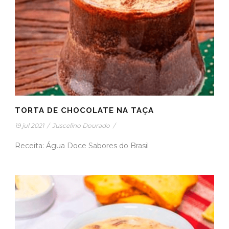
TORTA DE CHOCOLATE NA TAÇA
19 jul 2021
/
Juscelino Dourado
/
Receita: Água Doce Sabores do Brasil