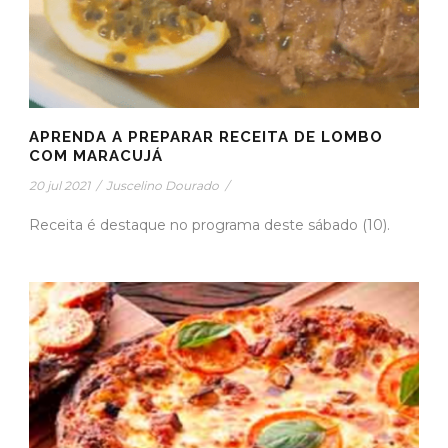
APRENDA A PREPARAR RECEITA DE LOMBO
COM MARACUJÁ
20 jul 2021
/
Juscelino Dourado
/
Receita é destaque no programa deste sábado (10).