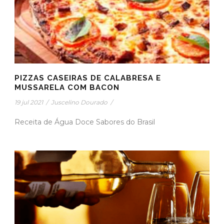
PIZZAS CASEIRAS DE CALABRESA E
MUSSARELA COM BACON
19 jul 2021
/
Juscelino Dourado
/
Receita de Água Doce Sabores do Brasil