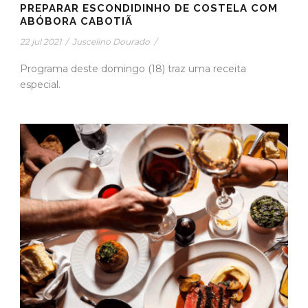
PREPARAR ESCONDIDINHO DE COSTELA COM
ABÓBORA CABOTIÃ
22 jul 2021
/
Juscelino Dourado
/
Programa deste domingo (18) traz uma receita
especial.