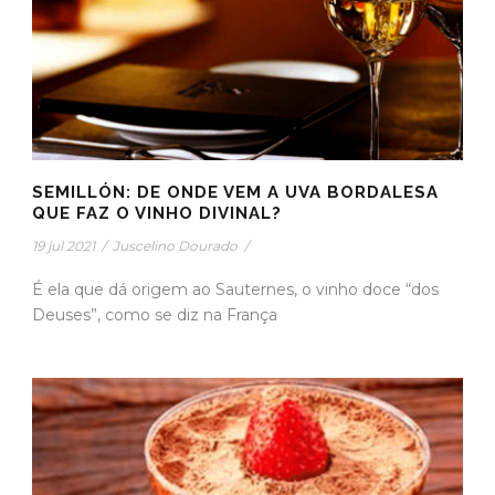
SEMILLÓN: DE ONDE VEM A UVA BORDALESA
QUE FAZ O VINHO DIVINAL?
19 jul 2021
/
Juscelino Dourado
/
É ela que dá origem ao Sauternes, o vinho doce “dos
Deuses”, como se diz na França