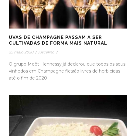
UVAS DE CHAMPAGNE PASSAM A SER
CULTIVADAS DE FORMA MAIS NATURAL
25 maio 2020
/
juscelino
/
O grupo Moët Hennessy já declarou que todos os seus
vinhedos em Champagne ficarão livres de herbicidas
até o fim de 2020