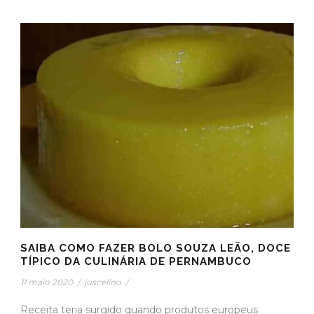
SAIBA COMO FAZER BOLO SOUZA LEÃO, DOCE
TÍPICO DA CULINÁRIA DE PERNAMBUCO
11 maio 2020
/
juscelino
/
Receita teria surgido quando produtos europeus