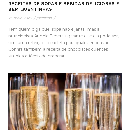
RECEITAS DE SOPAS E BEBIDAS DELICIOSAS E
BEM QUENTINHAS
25 maio 2020
/
juscelino
/
Tem quem diga que 'sopa não é janta', mas a
nutricionista Angela Federau garante que ela pode ser,
sim, uma refeição completa para qualquer ocasião.
Confira também a receita de chocolates quentes
simples e fáceis de preparar.