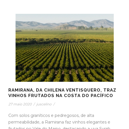
RAMIRANA, DA CHILENA VENTISQUERO, TRAZ
VINHOS FRUTADOS NA COSTA DO PACÍFICO
27 maio 2020
/
juscelino
/
Com solos graníticos e pedregosos, de alta
permeabilidade, a Ramirana faz vinhos elegantes e
frutados no Vale do Maipo, destacando a uva Syrah