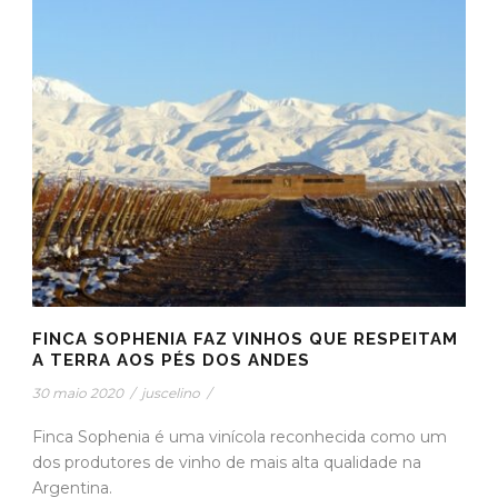
FINCA SOPHENIA FAZ VINHOS QUE RESPEITAM
A TERRA AOS PÉS DOS ANDES
30 maio 2020
/
juscelino
/
Finca Sophenia é uma vinícola reconhecida como um
dos produtores de vinho de mais alta qualidade na
Argentina.