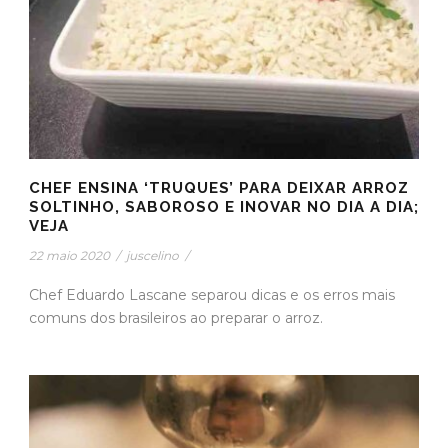
CHEF ENSINA ‘TRUQUES’ PARA DEIXAR ARROZ
SOLTINHO, SABOROSO E INOVAR NO DIA A DIA;
VEJA
22 maio 2020
/
juscelino
/
Chef Eduardo Lascane separou dicas e os erros mais
comuns dos brasileiros ao preparar o arroz.