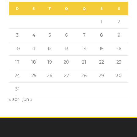
D
S
T
Q
Q
S
S
1
2
3
4
5
6
7
8
9
10
11
12
13
14
15
16
17
18
19
20
21
22
23
24
25
26
27
28
29
30
31
« abr
jun »