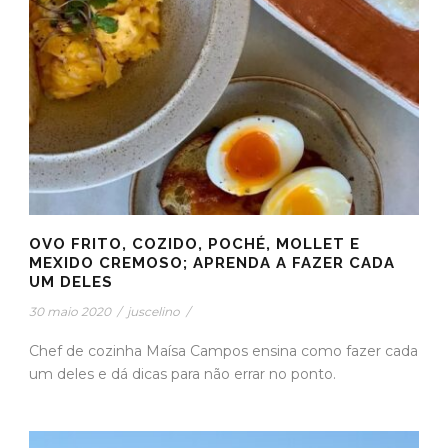
OVO FRITO, COZIDO, POCHÉ, MOLLET E
MEXIDO CREMOSO; APRENDA A FAZER CADA
UM DELES
30 maio 2020
/
juscelino
/
Chef de cozinha Maísa Campos ensina como fazer cada
um deles e dá dicas para não errar no ponto.