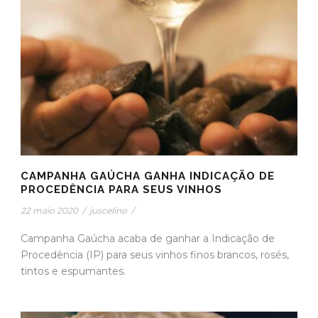
CAMPANHA GAÚCHA GANHA INDICAÇÃO DE
PROCEDÊNCIA PARA SEUS VINHOS
22 maio 2020
/
juscelino
/
Campanha Gaúcha acaba de ganhar a Indicação de
Procedência (IP) para seus vinhos finos brancos, rosés,
tintos e espumantes.