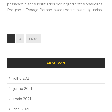
passaram a ser substituídos por ingredientes brasileiros.
Programa Espaço Pernambuco mostra outras iguarias.
1
2
Mais ›
ARQUIVOS
julho 2021
junho 2021
maio 2021
abril 2021