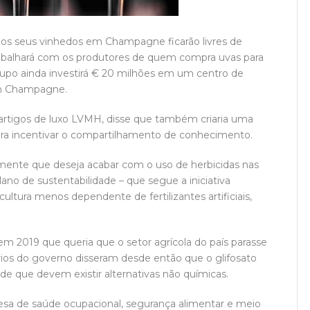
os seus vinhedos em Champagne ficarão livres de
abalhará com os produtores de quem compra uvas para
rupo ainda investirá € 20 milhões em um centro de
 em Champagne.
artigos de luxo LVMH, disse que também criaria uma
ara incentivar o compartilhamento de conhecimento.
nte que deseja acabar com o uso de herbicidas nas
ano de sustentabilidade – que segue a iniciativa
ultura menos dependente de fertilizantes artificiais,
 2019 que queria que o setor agrícola do país parasse
ários do governo disseram desde então que o glifosato
 de que devem existir alternativas não químicas.
sa de saúde ocupacional, segurança alimentar e meio