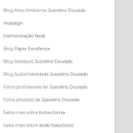
Blog Meio Ambiente
Juscelino Dourado
Invisalign
Harmonização facial
Blog
Paper Excellence
Blog Resíduos
Juscelino Dourado
Blog Sustentabilidade
Juscelino Dourado
Fotos profissionais de
Juscelino Dourado
Fotos pessoais de
Juscelino Dourado
Saiba mais sobre
bichectomia
Saiba mais sobre
acido hialuronico