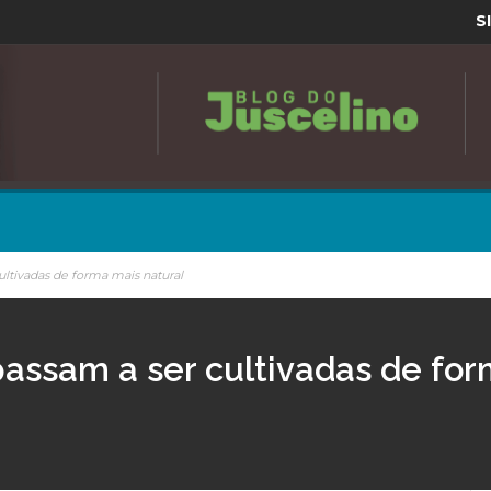
S
tivadas de forma mais natural
ssam a ser cultivadas de for