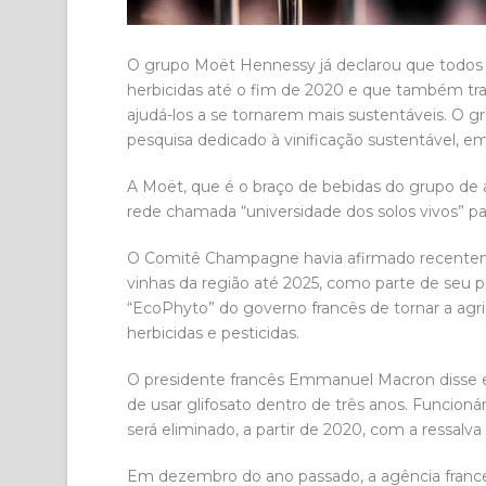
O grupo Moët Hennessy já declarou que todos 
herbicidas até o fim de 2020 e que também tr
ajudá-los a se tornarem mais sustentáveis. O g
pesquisa dedicado à vinificação sustentável,
A Moët, que é o braço de bebidas do grupo de 
rede chamada “universidade dos solos vivos” p
O Comitê Champagne havia afirmado recenteme
vinhas da região até 2025, como parte de seu pl
“EcoPhyto” do governo francês de tornar a agric
herbicidas e pesticidas.
O presidente francês Emmanuel Macron disse em
de usar glifosato dentro de três anos. Funcion
será eliminado, a partir de 2020, com a ressalva
Em dezembro do ano passado, a agência france