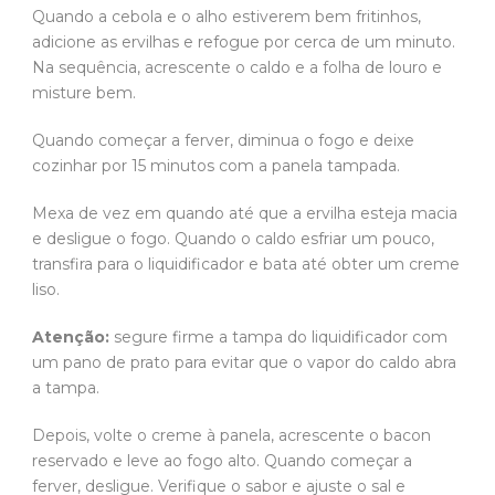
Quando a cebola e o alho estiverem bem fritinhos,
adicione as ervilhas e refogue por cerca de um minuto.
Na sequência, acrescente o caldo e a folha de louro e
misture bem.
Quando começar a ferver, diminua o fogo e deixe
cozinhar por 15 minutos com a panela tampada.
Mexa de vez em quando até que a ervilha esteja macia
e desligue o fogo. Quando o caldo esfriar um pouco,
transfira para o liquidificador e bata até obter um creme
liso.
Atenção:
segure firme a tampa do liquidificador com
um pano de prato para evitar que o vapor do caldo abra
a tampa.
Depois, volte o creme à panela, acrescente o bacon
reservado e leve ao fogo alto. Quando começar a
ferver, desligue. Verifique o sabor e ajuste o sal e