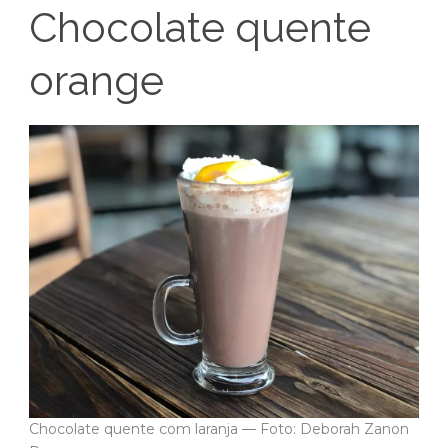
Chocolate quente
orange
Chocolate quente com laranja — Foto: Deborah Zanon