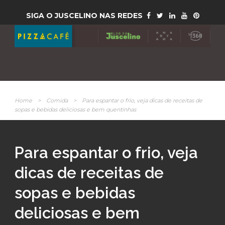
SIGA O JUSCELINO NAS REDES
Home
>
Comida
>
Para espantar o frio, veja dicas de receitas de
sopas e bebidas deliciosas e bem quentinhas
Para espantar o frio, veja
dicas de receitas de
sopas e bebidas
deliciosas e bem