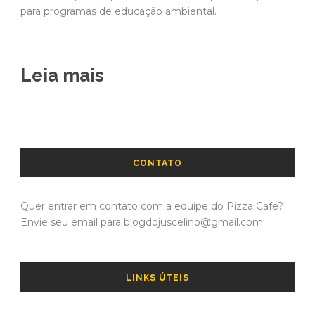
para programas de educação ambiental.
Leia mais
CONTATO
Quer entrar em contato com a equipe do Pizza Cafe?
Envie seu email para blogdojuscelino@gmail.com
LINKS ÚTEIS