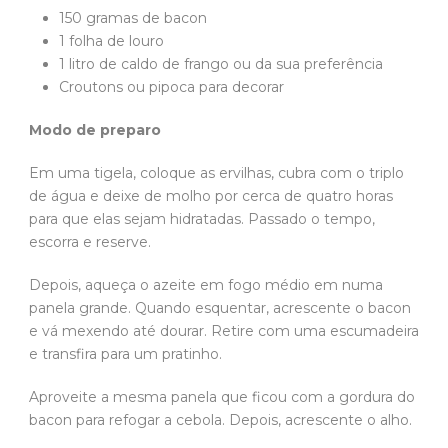
150 gramas de bacon
1 folha de louro
1 litro de caldo de frango ou da sua preferência
Croutons ou pipoca para decorar
Modo de preparo
Em uma tigela, coloque as ervilhas, cubra com o triplo
de água e deixe de molho por cerca de quatro horas
para que elas sejam hidratadas. Passado o tempo,
escorra e reserve.
Depois, aqueça o azeite em fogo médio em numa
panela grande. Quando esquentar, acrescente o bacon
e vá mexendo até dourar. Retire com uma escumadeira
e transfira para um pratinho.
Aproveite a mesma panela que ficou com a gordura do
bacon para refogar a cebola. Depois, acrescente o alho.