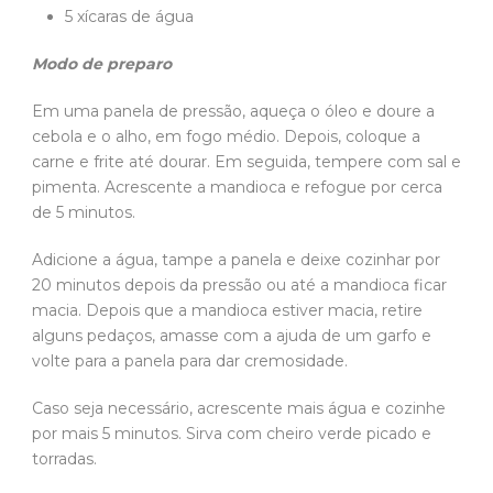
5 xícaras de água
Modo de preparo
Em uma panela de pressão, aqueça o óleo e doure a
cebola e o alho, em fogo médio. Depois, coloque a
carne e frite até dourar. Em seguida, tempere com sal e
pimenta. Acrescente a mandioca e refogue por cerca
de 5 minutos.
Adicione a água, tampe a panela e deixe cozinhar por
20 minutos depois da pressão ou até a mandioca ficar
macia. Depois que a mandioca estiver macia, retire
alguns pedaços, amasse com a ajuda de um garfo e
volte para a panela para dar cremosidade.
Caso seja necessário, acrescente mais água e cozinhe
por mais 5 minutos. Sirva com cheiro verde picado e
torradas.