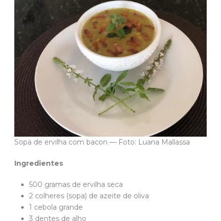
Sopa de ervilha com bacon — Foto: Luana Mallassa
Ingredientes
500 gramas de ervilha seca
2 colheres (sopa) de azeite de oliva
1 cebola grande
3 dentes de alho