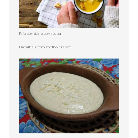
Frio combina com sopa
Bacalhau com molho branco