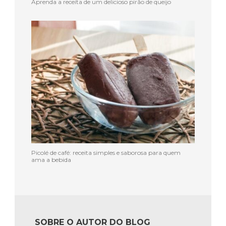
Aprenda a receita de um delicioso pirão de queijo
Picolé de café: receita simples e saborosa para quem
ama a bebida
SOBRE O AUTOR DO BLOG