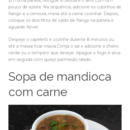
Em uma panela, refogue a cebola e o alho com um
pouco de azeite. Na sequência, adicione os cubinhos de
frango e a cenoura, mexa até a carne cozinhar. Depois,
coloque os dois litros de caldo de frango na panela e
aguarde ferver.
Despeje o capeletti e cozinhe durante 8 minutos ou
até a massa ficar macia.Corrija o sal e adicione o cheiro
verde ou o tempero que desejar. Apague o fogo e sirva
em seguida com queijo parmesão ralado.
Sopa de mandioca
com carne