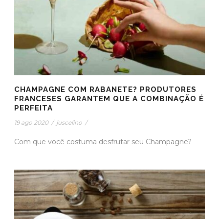
CHAMPAGNE COM RABANETE? PRODUTORES
FRANCESES GARANTEM QUE A COMBINAÇÃO É
PERFEITA
19 ago 2020
/
juscelino
/
Com que você costuma desfrutar seu Champagne?