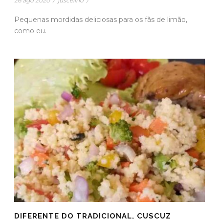
26 ago 2020
/
juscelino
/
Pequenas mordidas deliciosas para os fãs de limão,
como eu.
DIFERENTE DO TRADICIONAL, CUSCUZ