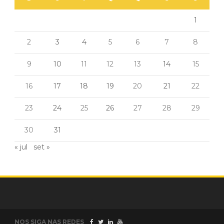
1
2
3
4
5
6
7
8
9
10
11
12
13
14
15
16
17
18
19
20
21
22
23
24
25
26
27
28
29
30
31
« jul
set »
NOS SIGA NAS REDES