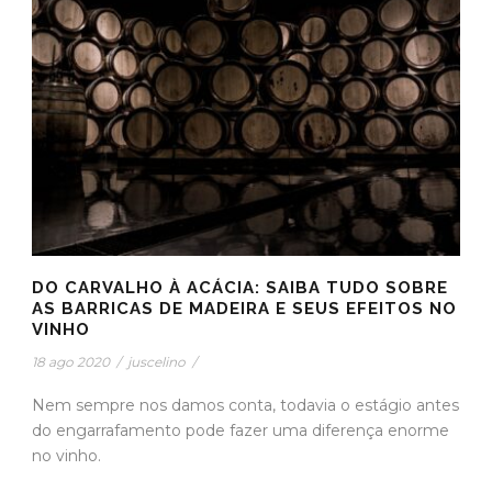
DO CARVALHO À ACÁCIA: SAIBA TUDO SOBRE
AS BARRICAS DE MADEIRA E SEUS EFEITOS NO
VINHO
18 ago 2020
/
juscelino
/
Nem sempre nos damos conta, todavia o estágio antes
do engarrafamento pode fazer uma diferença enorme
no vinho.