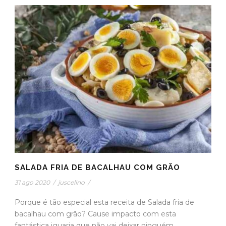
SALADA FRIA DE BACALHAU COM GRÃO
31 ago 2020
/
juscelino
/
Porque é tão especial esta receita de Salada fria de
bacalhau com grão? Cause impacto com esta
fantástica iguaria que não vai deixar ninguém