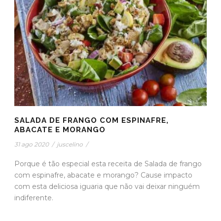
SALADA DE FRANGO COM ESPINAFRE,
ABACATE E MORANGO
31 ago 2020
/
juscelino
/
Porque é tão especial esta receita de Salada de frango
com espinafre, abacate e morango? Cause impacto
com esta deliciosa iguaria que não vai deixar ninguém
indiferente.