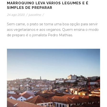
MARROQUINO LEVA VÁRIOS LEGUMES E É
SIMPLES DE PREPARAR
24 ago 2020
/
juscelino
/
Sem carne, o prato se torna uma boa opção para servir
aos vegetarianos e aos veganos. Quem ensina o modo
de preparo é o jornalista Pedro Mathias.