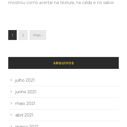
mostrou como acertar na textura, na calda e no sabor.
1
2
Mais ›
ARQUIVOS
julho 2021
junho 2021
maio 2021
abril 2021
março 2021