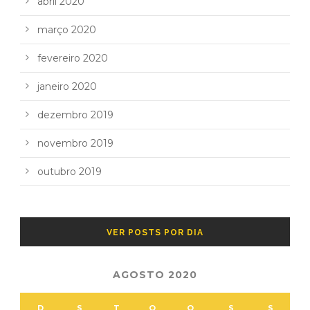
abril 2020
março 2020
fevereiro 2020
janeiro 2020
dezembro 2019
novembro 2019
outubro 2019
VER POSTS POR DIA
AGOSTO 2020
D
S
T
Q
Q
S
S