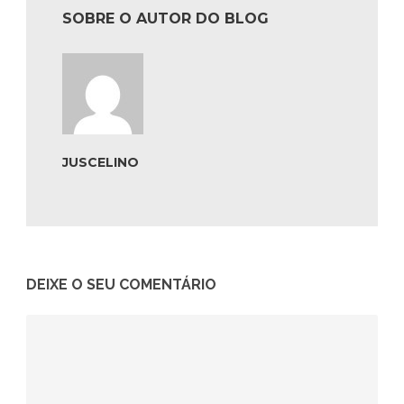
SOBRE O AUTOR DO BLOG
JUSCELINO
DEIXE O SEU COMENTÁRIO