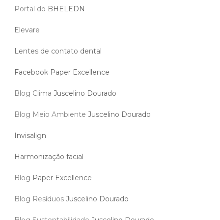
Portal do
BHELEDN
Elevare
Lentes de contato dental
Facebook Paper Excellence
Blog Clima
Juscelino Dourado
Blog Meio Ambiente
Juscelino Dourado
Invisalign
Harmonização facial
Blog
Paper Excellence
Blog Resíduos
Juscelino Dourado
Blog Sustentabilidade
Juscelino Dourado