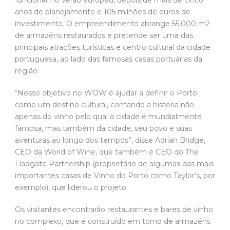
anos de planejamento e 105 milhões de euros de
investimento. O empreendimento abrange 55.000 m2
de armazéns restaurados e pretende ser uma das
principais atrações turísticas e centro cultural da cidade
portuguesa, ao lado das famosas casas portuárias da
região.
“Nosso objetivo no WOW é ajudar a definir o Porto
como um destino cultural, contando a história não
apenas do vinho pelo qual a cidade é mundialmente
famosa, mas também da cidade, seu povo e suas
aventuras ao longo dos tempos”, disse Adrian Bridge,
CEO da World of Wine, que também é CEO do The
Fladgate Partnership (proprietário de algumas das mais
importantes casas de Vinho do Porto como Taylor’s, por
exemplo), que liderou o projeto.
Os visitantes encontrarão restaurantes e bares de vinho
no complexo, que é construído em torno de armazéns