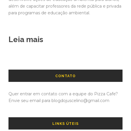
além de capacitar professores da rede pública e privada
para programas de educação ambiental.
Leia mais
CONTATO
Quer entrar em contato com a equipe do Pizza Cafe?
Envie seu email para blogdojuscelino@gmail.com
LINKS ÚTEIS