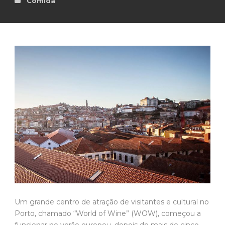
Comida
Um grande centro de atração de visitantes e cultural no
Porto, chamado “World of Wine” (WOW), começou a
funcionar no verão europeu, depois de mais de cinco