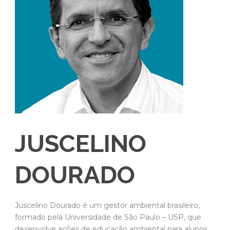
JUSCELINO
DOURADO
Juscelino Dourado é um gestor ambiental brasileiro,
formado pela Universidade de São Paulo – USP, que
desenvolve ações de educação ambiental para alunos,