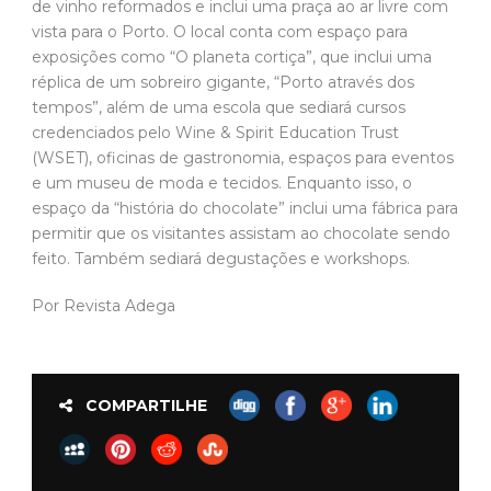
de vinho reformados e inclui uma praça ao ar livre com
vista para o Porto. O local conta com espaço para
exposições como “O planeta cortiça”, que inclui uma
réplica de um sobreiro gigante, “Porto através dos
tempos”, além de uma escola que sediará cursos
credenciados pelo Wine & Spirit Education Trust
(WSET), oficinas de gastronomia, espaços para eventos
e um museu de moda e tecidos. Enquanto isso, o
espaço da “história do chocolate” inclui uma fábrica para
permitir que os visitantes assistam ao chocolate sendo
feito. Também sediará degustações e workshops.
Por Revista Adega
COMPARTILHE