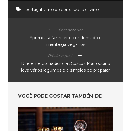
portugal
,
vinho do porto
,
world of wine
Post anterior
Aprenda a fazer leite condensado e
manteiga veganos
Próximo post
Diferente do tradicional, Cuscuz Marroquino
leva vários legumes e é simples de preparar
VOCÊ PODE GOSTAR TAMBÉM DE