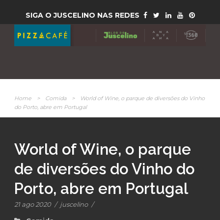
SIGA O JUSCELINO NAS REDES
Home
>
Comida
>
World of Wine, o parque de diversões do Vinho
do Porto, abre em Portugal
World of Wine, o parque
de diversões do Vinho do
Porto, abre em Portugal
21 ago 2020
/
juscelino
/