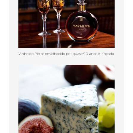
Vinho do Porto envelhecido por quase 90 anos é lançado