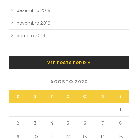
dezembro 2019
novembro 2019
outubro 2019
VER POSTS POR DIA
AGOSTO 2020
D
S
T
Q
Q
S
S
1
2
3
4
5
6
7
8
9
10
11
12
13
14
15