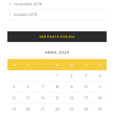
novembro 2019
outubro 2019
VER POSTS POR DIA
ABRIL 2020
D
S
T
Q
Q
S
S
1
2
3
4
5
6
7
8
9
10
11
12
13
14
15
16
17
18
19
20
21
22
23
24
25