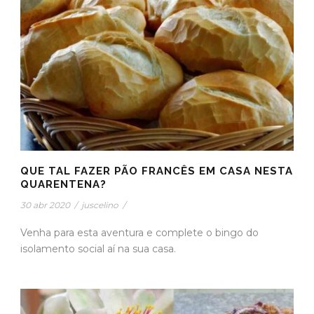
QUE TAL FAZER PÃO FRANCÊS EM CASA NESTA
QUARENTENA?
30 abr 2020
/
juscelino
/
Venha para esta aventura e complete o bingo do
isolamento social aí na sua casa.