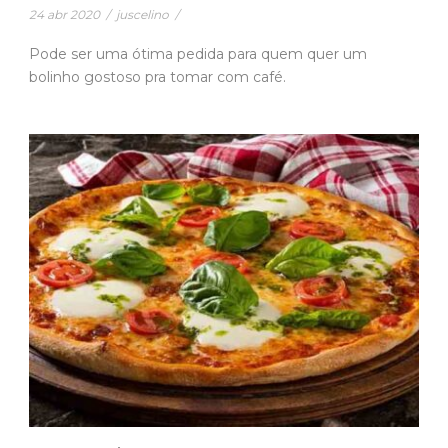
24 abr 2020
/
juscelino
/
Pode ser uma ótima pedida para quem quer um
bolinho gostoso pra tomar com café.