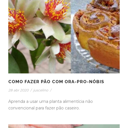
COMO FAZER PÃO COM ORA-PRO-NÓBIS
28 abr 2020
/
juscelino
/
Aprenda a usar uma planta alimentícia não
convencional para fazer pão caseiro.