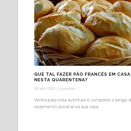
QUE TAL FAZER PÃO FRANCÊS EM CASA
NESTA QUARENTENA?
30 abr 2020
/
juscelino
/
Venha para esta aventura e complete o bingo 
isolamento social aí na sua casa.