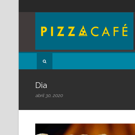
Dia
abril 30, 2020