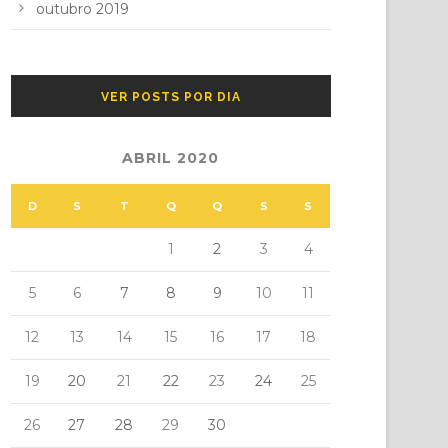
outubro 2019
VER POSTS POR DIA
ABRIL 2020
D
S
T
Q
Q
S
S
1
2
3
4
5
6
7
8
9
10
11
12
13
14
15
16
17
18
19
20
21
22
23
24
25
26
27
28
29
30