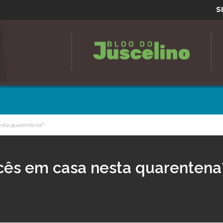
S
esta quarentena?
ncês em casa nesta quarentena