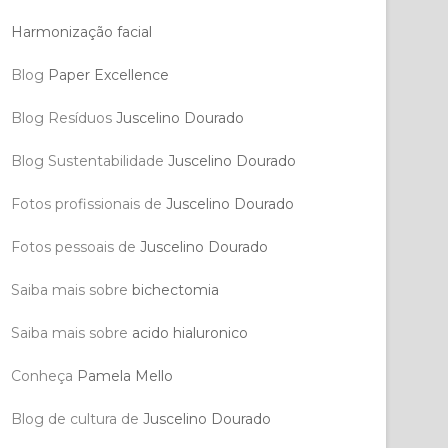
Harmonização facial
Blog
Paper Excellence
Blog Resíduos
Juscelino Dourado
Blog Sustentabilidade
Juscelino Dourado
Fotos profissionais de
Juscelino Dourado
Fotos pessoais de
Juscelino Dourado
Saiba mais sobre
bichectomia
Saiba mais sobre
acido hialuronico
Conheça
Pamela Mello
Blog de cultura de
Juscelino Dourado