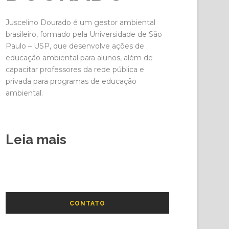
Juscelino Dourado é um gestor ambiental
brasileiro, formado pela Universidade de São
Paulo – USP, que desenvolve ações de
educação ambiental para alunos, além de
capacitar professores da rede pública e
privada para programas de educação
ambiental.
Leia mais
CONTATO