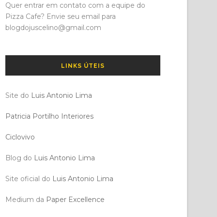
Quer entrar em contato com a equipe do
Pizza Cafe? Envie seu email para
blogdojuscelino@gmail.com
LINKS ÚTEIS
Site do
Luis Antonio Lima
Patricia Portilho Interiores
Ciclovivo
Blog do
Luis Antonio Lima
Site oficial do
Luis Antonio Lima
Medium da
Paper Excellence