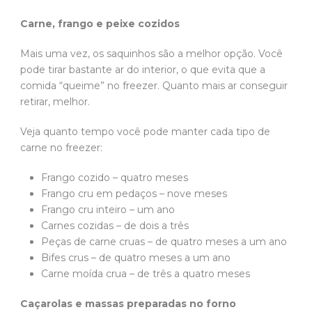
Carne, frango e peixe cozidos
Mais uma vez, os saquinhos são a melhor opção. Você
pode tirar bastante ar do interior, o que evita que a
comida “queime” no freezer. Quanto mais ar conseguir
retirar, melhor.
Veja quanto tempo você pode manter cada tipo de
carne no freezer:
Frango cozido – quatro meses
Frango cru em pedaços – nove meses
Frango cru inteiro – um ano
Carnes cozidas – de dois a três
Peças de carne cruas – de quatro meses a um ano
Bifes crus – de quatro meses a um ano
Carne moída crua – de três a quatro meses
Caçarolas e massas preparadas no forno