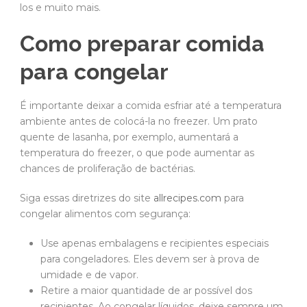
los e muito mais.
Como preparar comida
para congelar
É importante deixar a comida esfriar até a temperatura
ambiente antes de colocá-la no freezer. Um prato
quente de lasanha, por exemplo, aumentará a
temperatura do freezer, o que pode aumentar as
chances de proliferação de bactérias.
Siga essas diretrizes do site
allrecipes.com
para
congelar alimentos com segurança:
Use apenas embalagens e recipientes especiais
para congeladores. Eles devem ser à prova de
umidade e de vapor.
Retire a maior quantidade de ar possível dos
recipientes. Ao congelar líquidos, deixe sempre um