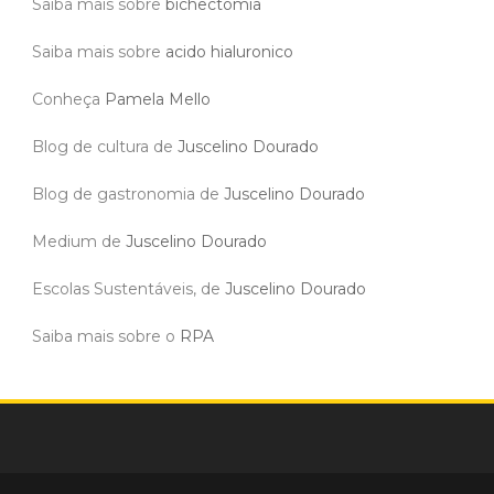
Saiba mais sobre
bichectomia
Saiba mais sobre
acido hialuronico
Conheça
Pamela Mello
Blog de cultura de
Juscelino Dourado
Blog de gastronomia de
Juscelino Dourado
Medium de
Juscelino Dourado
Escolas Sustentáveis, de
Juscelino Dourado
Saiba mais sobre o
RPA