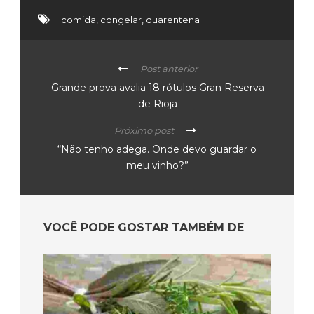
comida
,
congelar
,
quarentena
Post anterior
Grande prova avalia 18 rótulos Gran Reserva
de Rioja
Próximo post
“Não tenho adega. Onde devo guardar o
meu vinho?”
VOCÊ PODE GOSTAR TAMBÉM DE