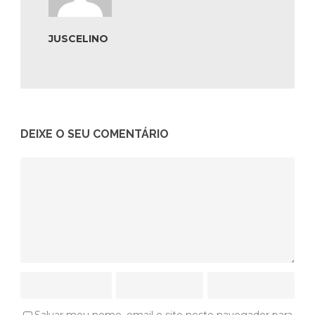
JUSCELINO
DEIXE O SEU COMENTÁRIO
Salvar meu nome, email e site neste navegador para