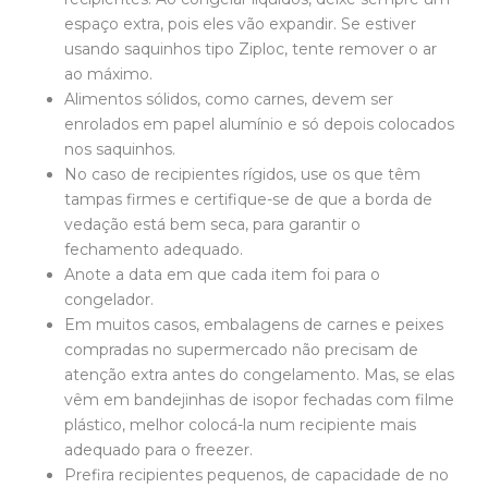
espaço extra, pois eles vão expandir. Se estiver
usando saquinhos tipo Ziploc, tente remover o ar
ao máximo.
Alimentos sólidos, como carnes, devem ser
enrolados em papel alumínio e só depois colocados
nos saquinhos.
No caso de recipientes rígidos, use os que têm
tampas firmes e certifique-se de que a borda de
vedação está bem seca, para garantir o
fechamento adequado.
Anote a data em que cada item foi para o
congelador.
Em muitos casos, embalagens de carnes e peixes
compradas no supermercado não precisam de
atenção extra antes do congelamento. Mas, se elas
vêm em bandejinhas de isopor fechadas com filme
plástico, melhor colocá-la num recipiente mais
adequado para o freezer.
Prefira recipientes pequenos, de capacidade de no