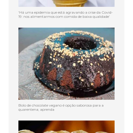
‘Há uma epidemia que está agravando a crise da Covid-
19: nos alimentarmos com comida de baixa qualidade’
Bolo de chocolate vegano é opção saborosa para a
quarentena; aprenda