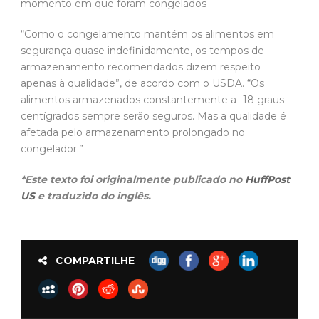
momento em que foram congelados
“Como o congelamento mantém os alimentos em
segurança quase indefinidamente, os tempos de
armazenamento recomendados dizem respeito
apenas à qualidade”, de acordo com o USDA. “Os
alimentos armazenados constantemente a -18 graus
centígrados sempre serão seguros. Mas a qualidade é
afetada pelo armazenamento prolongado no
congelador.”
*Este texto foi originalmente publicado no
HuffPost
US
e traduzido do inglês.
COMPARTILHE