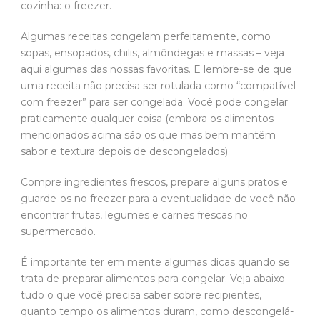
cozinha: o freezer.
Algumas receitas congelam perfeitamente, como
sopas, ensopados, chilis, almôndegas e massas – veja
aqui algumas das nossas favoritas. E lembre-se de que
uma receita não precisa ser rotulada como “compatível
com freezer” para ser congelada. Você pode congelar
praticamente qualquer coisa (embora os alimentos
mencionados acima são os que mas bem mantêm
sabor e textura depois de descongelados).
Compre ingredientes frescos, prepare alguns pratos e
guarde-os no freezer para a eventualidade de você não
encontrar frutas, legumes e carnes frescas no
supermercado.
É importante ter em mente algumas dicas quando se
trata de preparar alimentos para congelar. Veja abaixo
tudo o que você precisa saber sobre recipientes,
quanto tempo os alimentos duram, como descongelá-