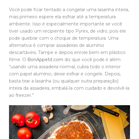
Você pode ficar tentado a congelar uma lasanha inteira,
mas primeiro espere ela esfriar até a temperatura
ambiente. Isso é especialmente importante se você
tiver usado um recipiente tipo Pyrex, de vidro, pois ele
pode quebrar com o choque de temperatura. Uma
alternativa é comprar assadeiras de alumínio
descartáveis. Tampe e depois enrole bem em plástico
filme. O
BonAppetit.com
diz que você pode ir além:
“usando uma assadeira normal, cubra todo o interior
com papel alumínio, deixe esfriar e congele. Depois,
basta tirar a lasanha (ou qualquer outra preparação)
inteira da assadeira, embalá-la com cuidado e devolvê-la
ao freezer.”