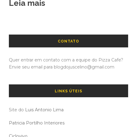
Leia mais
CONTATO
Quer entrar em contato com a equipe do Pizza Cafe?
Envie seu email para blogdojuscelino@gmail.com
LINKS ÚTEIS
Site do
Luis Antonio Lima
Patricia Portilho Interiores
Ciclovivo