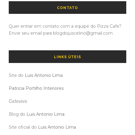
CONTATO
Quer entrar em contato com a equipe do Pizza Cafe?
Envie seu email para blogdojuscelino@gmail.com
LINKS ÚTEIS
Site do
Luis Antonio Lima
Patricia Portilho Interiores
Ciclovivo
Blog do
Luis Antonio Lima
Site oficial do
Luis Antonio Lima