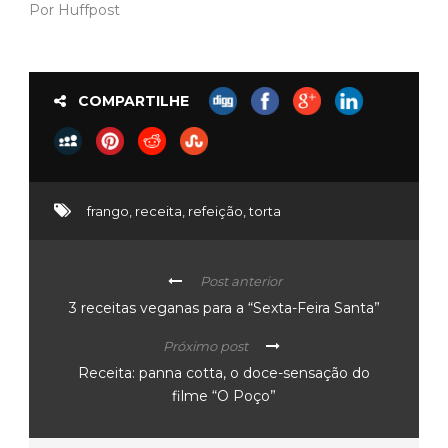
Por Huffpost
COMPARTILHE
frango
,
receita
,
refeição
,
torta
Post anterior
3 receitas veganas para a “Sexta-Feira Santa”
Próximo post
Receita: panna cotta, o doce-sensação do
filme “O Poço”