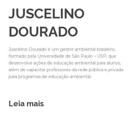
JUSCELINO
DOURADO
Juscelino Dourado é um gestor ambiental brasileiro,
formado pela Universidade de São Paulo – USP, que
desenvolve ações de educação ambiental para alunos,
além de capacitar professores da rede pública e privada
para programas de educação ambiental.
Leia mais