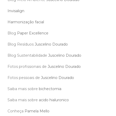
Invisalign
Harmonização facial
Blog
Paper Excellence
Blog Resíduos
Juscelino Dourado
Blog Sustentabilidade
Juscelino Dourado
Fotos profissionais de
Juscelino Dourado
Fotos pessoais de
Juscelino Dourado
Saiba mais sobre
bichectomia
Saiba mais sobre
acido hialuronico
Conheça
Pamela Mello