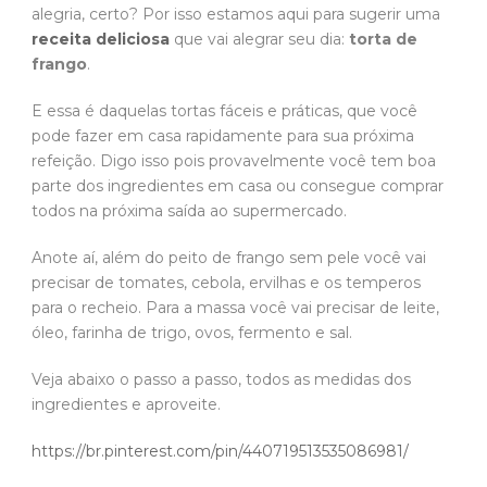
alegria, certo? Por isso estamos aqui para sugerir uma
receita deliciosa
que vai alegrar seu dia:
torta de
frango
.
E essa é daquelas tortas fáceis e práticas, que você
pode fazer em casa rapidamente para sua próxima
refeição. Digo isso pois provavelmente você tem boa
parte dos ingredientes em casa ou consegue comprar
todos na próxima saída ao supermercado.
Anote aí, além do peito de frango sem pele você vai
precisar de tomates, cebola, ervilhas e os temperos
para o recheio. Para a massa você vai precisar de leite,
óleo, farinha de trigo, ovos, fermento e sal.
Veja abaixo o passo a passo, todos as medidas dos
ingredientes e aproveite.
https://br.pinterest.com/pin/440719513535086981/