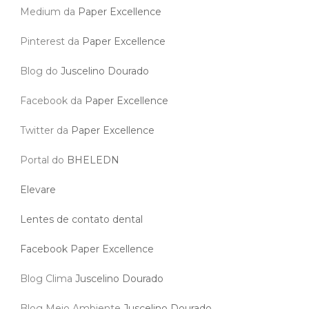
Medium da
Paper Excellence
Pinterest da
Paper Excellence
Blog do
Juscelino Dourado
Facebook da
Paper Excellence
Twitter da
Paper Excellence
Portal do
BHELEDN
Elevare
Lentes de contato dental
Facebook Paper Excellence
Blog Clima
Juscelino Dourado
Blog Meio Ambiente
Juscelino Dourado