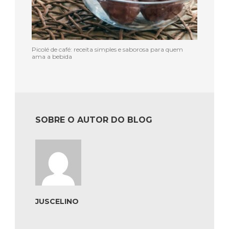
Picolé de café: receita simples e saborosa para quem
ama a bebida
SOBRE O AUTOR DO BLOG
JUSCELINO