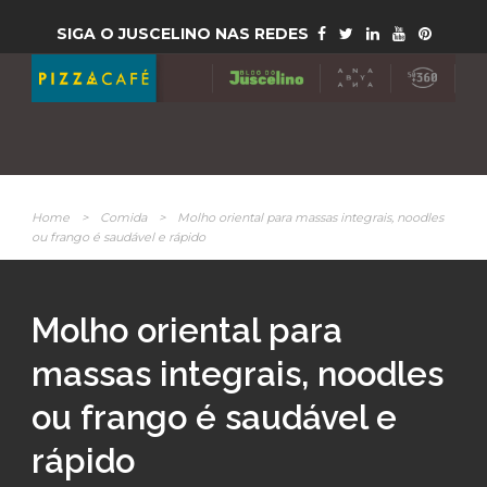
SIGA O JUSCELINO NAS REDES
Home
>
Comida
>
Molho oriental para massas integrais, noodles
ou frango é saudável e rápido
Molho oriental para
massas integrais, noodles
ou frango é saudável e
rápido