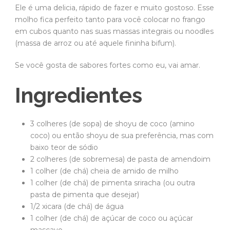
Ele é uma delicia, rápido de fazer e muito gostoso. Esse
molho fica perfeito tanto para você colocar no frango
em cubos quanto nas suas massas integrais ou noodles
(massa de arroz ou até aquele fininha bifum).
Se você gosta de sabores fortes como eu, vai amar.
Ingredientes
3 colheres (de sopa) de shoyu de coco (amino
coco) ou então shoyu de sua preferência, mas com
baixo teor de sódio
2 colheres (de sobremesa) de pasta de amendoim
1 colher (de chá) cheia de amido de milho
1 colher (de chá) de pimenta sriracha (ou outra
pasta de pimenta que desejar)
1/2 xicara (de chá) de água
1 colher (de chá) de açúcar de coco ou açúcar
mascavo