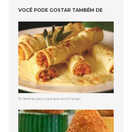
VOCÊ PODE GOSTAR TAMBÉM DE
15 receitas para você que ama frango