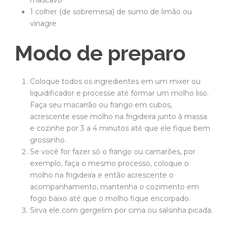
1 colher (de sobremesa) de sumo de limão ou
vinagre
Modo de preparo
Coloque todos os ingredientes em um mixer ou
liquidificador e processe até formar um molho liso.
Faça seu macarrão ou frango em cubos,
acrescente esse molho na frigideira junto à massa
e cozinhe por 3 a 4 minutos até que ele fique bem
grossinho.
Se você for fazer só o frango ou camarões, por
exemplo, faça o mesmo processo, coloque o
molho na frigideira e então acrescente o
acompanhamento, mantenha o cozimento em
fogo baixo até que o molho fique encorpado.
Sirva ele com gergelim por cima ou salsinha picada.