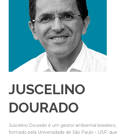
JUSCELINO
DOURADO
Juscelino Dourado é um gestor ambiental brasileiro,
formado pela Universidade de São Paulo – USP, que