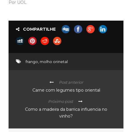
Por UOL
COMPARTILHE
frango
,
molho orinetal
Post anterior
Carne com legumes tipo oriental
Próximo post
Como a madeira da barrica influencia no
vinho?