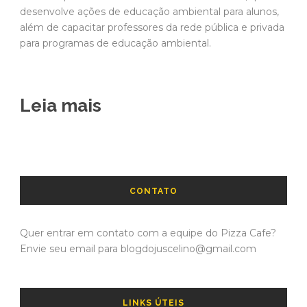
desenvolve ações de educação ambiental para alunos,
além de capacitar professores da rede pública e privada
para programas de educação ambiental.
Leia mais
CONTATO
Quer entrar em contato com a equipe do Pizza Cafe?
Envie seu email para blogdojuscelino@gmail.com
LINKS ÚTEIS