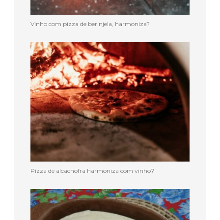
Vinho com pizza de berinjela, harmoniza?
Pizza de alcachofra harmoniza com vinho?