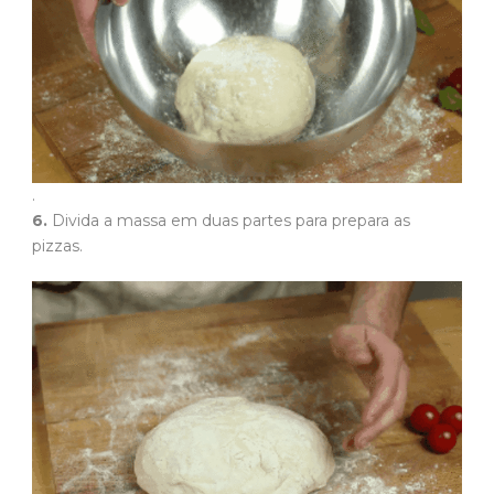
.
6.
Divida a massa em duas partes para prepara as
pizzas.