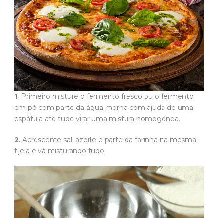
1.
Primeiro misture o fermento fresco ou o fermento
em pó com parte da água morna com ajuda de uma
espátula até tudo virar uma mistura homogênea.
2.
Acrescente sal, azeite e parte da farinha na mesma
tijela e vá misturando tudo.