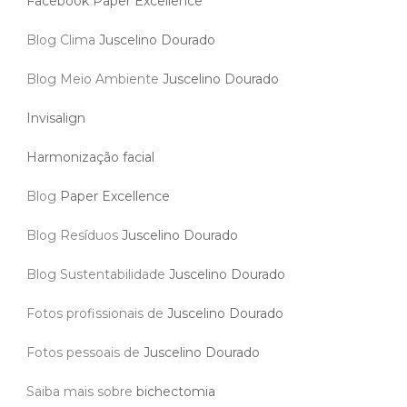
Facebook Paper Excellence
Blog Clima
Juscelino Dourado
Blog Meio Ambiente
Juscelino Dourado
Invisalign
Harmonização facial
Blog
Paper Excellence
Blog Resíduos
Juscelino Dourado
Blog Sustentabilidade
Juscelino Dourado
Fotos profissionais de
Juscelino Dourado
Fotos pessoais de
Juscelino Dourado
Saiba mais sobre
bichectomia