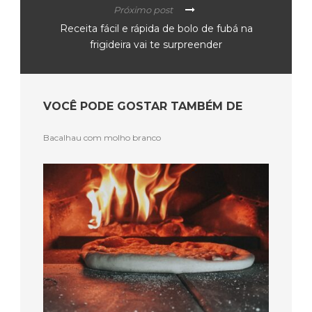
Próximo post
Receita fácil e rápida de bolo de fubá na
frigideira vai te surpreender
VOCÊ PODE GOSTAR TAMBÉM DE
Bacalhau com molho branco