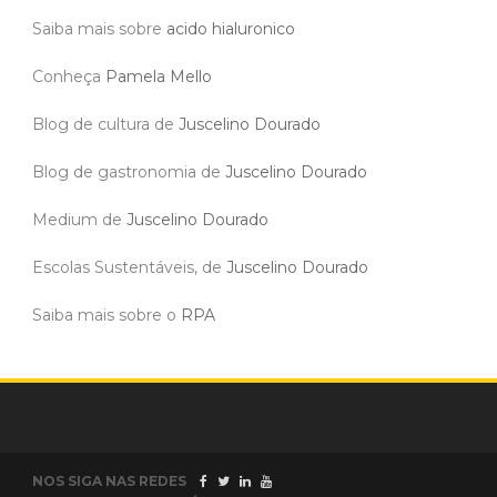
Saiba mais sobre
acido hialuronico
Conheça
Pamela Mello
Blog de cultura de
Juscelino Dourado
Blog de gastronomia de
Juscelino Dourado
Medium de
Juscelino Dourado
Escolas Sustentáveis, de
Juscelino Dourado
Saiba mais sobre o
RPA
NOS SIGA NAS REDES