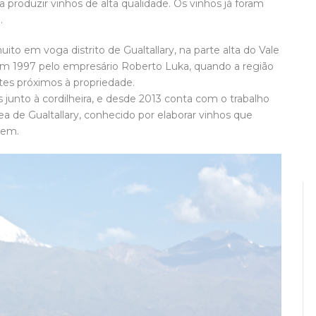
 produzir vinhos de alta qualidade. O
s vinhos já foram
.
ito em voga distrito de Gualtallary, na parte alta do Vale
m 1997 pelo empresário Roberto Luka, quando a região
tes próximos à propriedade.
 junto à cordilheira, e desde 2013 conta com o trabalho
a de Gualtallary, conhecido por elaborar vinhos que
gem.