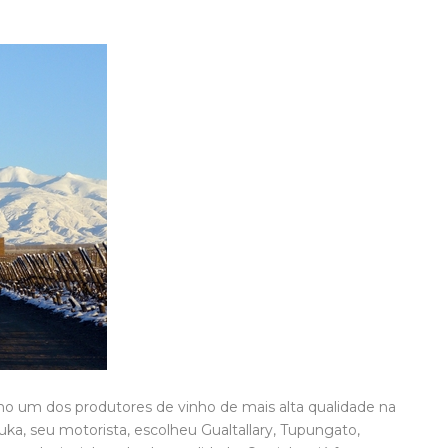
o um dos produtores de vinho de mais alta qualidade na
Luka, seu motorista, escolheu Gualtallary, Tupungato,