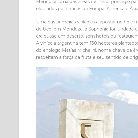
Mendoza, uma das áreas de maior prestígio para
elogiados por críticos da Europa, América e Ásia
Uma das primeiras vinícolas a apostar no hoje mu
de Uco, em Mendoza, a Sophenia foi fundada e
era quase um deserto, sem hotéis ou restauran
A vinícola argentina tem 130 hectares plantados
do enólogo Matías Michelini, nome chave da áre
respeitam a força da fruta e seu sentido de ori