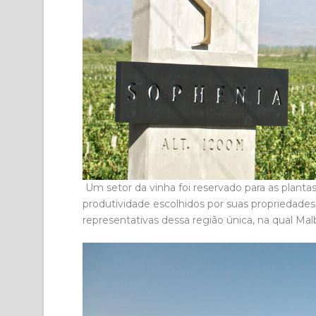
Um setor da vinha foi reservado para as plant
produtividade escolhidos por suas propriedade
representativas dessa região única, na qual Ma