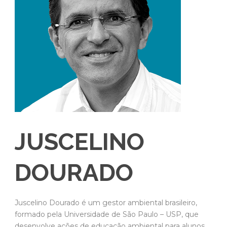
JUSCELINO
DOURADO
Juscelino Dourado é um gestor ambiental brasileiro,
formado pela Universidade de São Paulo – USP, que
desenvolve ações de educação ambiental para alunos,