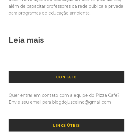
além de capacitar professores da rede pública e privada
para programas de educação ambiental.
Leia mais
CONTATO
Quer entrar em contato com a equipe do Pizza Cafe?
Envie seu email para blogdojuscelino@gmail.com
LINKS ÚTEIS