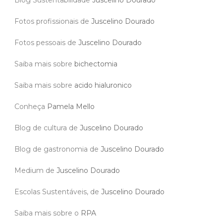
Blog Sustentabilidade
Juscelino Dourado
Fotos profissionais de
Juscelino Dourado
Fotos pessoais de
Juscelino Dourado
Saiba mais sobre
bichectomia
Saiba mais sobre
acido hialuronico
Conheça
Pamela Mello
Blog de cultura de
Juscelino Dourado
Blog de gastronomia de
Juscelino Dourado
Medium de
Juscelino Dourado
Escolas Sustentáveis, de
Juscelino Dourado
Saiba mais sobre o
RPA