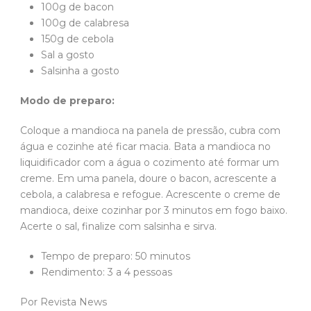
100g de bacon
100g de calabresa
150g de cebola
Sal a gosto
Salsinha a gosto
Modo de preparo:
Coloque a mandioca na panela de pressão, cubra com
água e cozinhe até ficar macia. Bata a mandioca no
liquidificador com a água o cozimento até formar um
creme. Em uma panela, doure o bacon, acrescente a
cebola, a calabresa e refogue. Acrescente o creme de
mandioca, deixe cozinhar por 3 minutos em fogo baixo.
Acerte o sal, finalize com salsinha e sirva.
Tempo de preparo: 50 minutos
Rendimento: 3 a 4 pessoas
Por Revista News