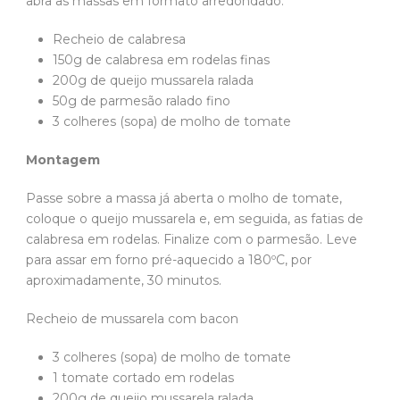
abra as massas em formato arredondado.
Recheio de calabresa
150g de calabresa em rodelas finas
200g de queijo mussarela ralada
50g de parmesão ralado fino
3 colheres (sopa) de molho de tomate
Montagem
Passe sobre a massa já aberta o molho de tomate,
coloque o queijo mussarela e, em seguida, as fatias de
calabresa em rodelas. Finalize com o parmesão. Leve
para assar em forno pré-aquecido a 180ºC, por
aproximadamente, 30 minutos.
Recheio de mussarela com bacon
3 colheres (sopa) de molho de tomate
1 tomate cortado em rodelas
200g de queijo mussarela ralada