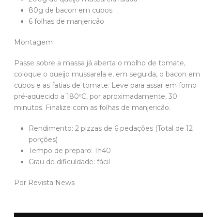
80g de bacon em cubos
6 folhas de manjericão
Montagem
Passe sobre a massa já aberta o molho de tomate,
coloque o queijo mussarela e, em seguida, o bacon em
cubos e as fatias de tomate. Leve para assar em forno
pré-aquecido a 180ºC, por aproximadamente, 30
minutos. Finalize com as folhas de manjericão.
Rendimento: 2 pizzas de 6 pedações (Total de 12
porções)
Tempo de preparo: 1h40
Grau de dificuldade: fácil
Por Revista News