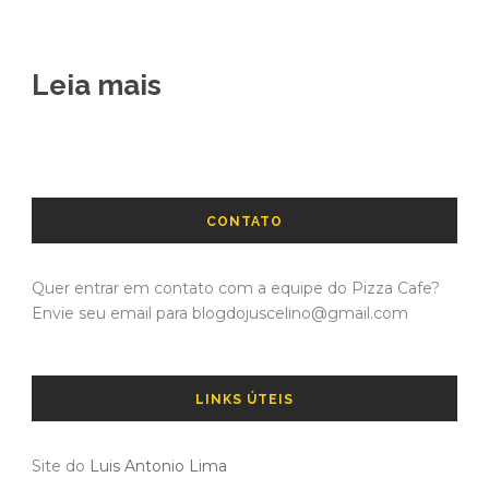
Leia mais
CONTATO
Quer entrar em contato com a equipe do Pizza Cafe?
Envie seu email para blogdojuscelino@gmail.com
LINKS ÚTEIS
Site do
Luis Antonio Lima