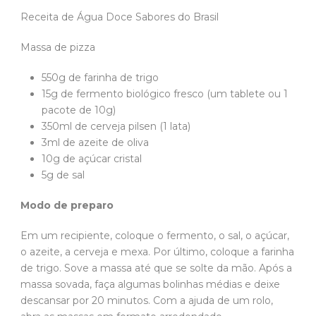
Receita de Água Doce Sabores do Brasil
Massa de pizza
550g de farinha de trigo
15g de fermento biológico fresco (um tablete ou 1
pacote de 10g)
350ml de cerveja pilsen (1 lata)
3ml de azeite de oliva
10g de açúcar cristal
5g de sal
Modo de preparo
Em um recipiente, coloque o fermento, o sal, o açúcar,
o azeite, a cerveja e mexa. Por último, coloque a farinha
de trigo. Sove a massa até que se solte da mão. Após a
massa sovada, faça algumas bolinhas médias e deixe
descansar por 20 minutos. Com a ajuda de um rolo,