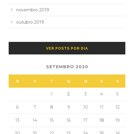
novembro 2019
outubro 2019
VER POSTS POR DIA
SETEMBRO 2020
D
S
T
Q
Q
S
S
1
2
3
4
5
6
7
8
9
10
11
12
13
14
15
16
17
18
19
20
21
22
23
24
25
26