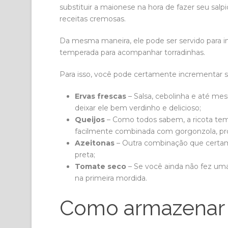
substituir a maionese na hora de fazer seu sal
receitas cremosas.
Da mesma maneira, ele pode ser servido para
temperada para acompanhar torradinhas.
Para isso, você pode certamente incrementar 
Ervas frescas
– Salsa, cebolinha e até me
deixar ele bem verdinho e delicioso;
Queijos
– Como todos sabem, a ricota tem
facilmente combinada com gorgonzola, pr
Azeitonas
– Outra combinação que certame
preta;
Tomate seco
– Se você ainda não fez uma 
na primeira mordida.
Como armazenar