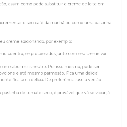
picão, assim como pode substituir o creme de leite em
 incrementar o seu café da manhã ou como uma pastinha
seu creme adicionando, por exemplo:
smo coentro, se processados junto com seu creme vai
 um sabor mais neutro. Por isso mesmo, pode ser
ovolone e até mesmo parmesão. Fica uma delícia!
nte fica uma delícia. De preferência, use a versão
pastinha de tomate seco, é provável que vá se viciar já