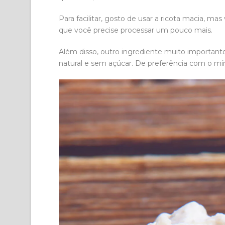
Para facilitar, gosto de usar a ricota macia, m
que você precise processar um pouco mais.
Além disso, outro ingrediente muito important
natural e sem açúcar. De preferência com o mín