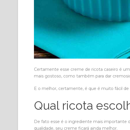
Certamente esse creme de ricota caseiro é um
mais gostoso, como também para dar cremosida
E o melhor, certamente, é que é muito fácil de 
Qual ricota escol
De fato esse é o ingrediente mais importante 
qualidade, seu creme ficará ainda melhor.