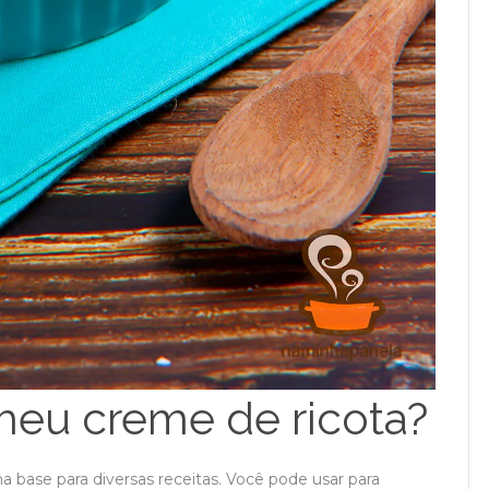
eu creme de ricota?
 base para diversas receitas. Você pode usar para