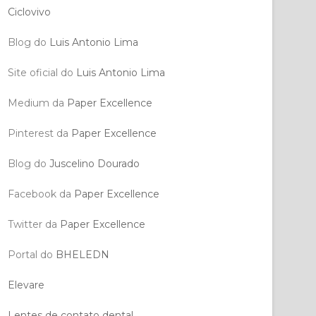
Ciclovivo
Blog do
Luis Antonio Lima
Site oficial do
Luis Antonio Lima
Medium da
Paper Excellence
Pinterest da
Paper Excellence
Blog do
Juscelino Dourado
Facebook da
Paper Excellence
Twitter da
Paper Excellence
Portal do
BHELEDN
Elevare
Lentes de contato dental