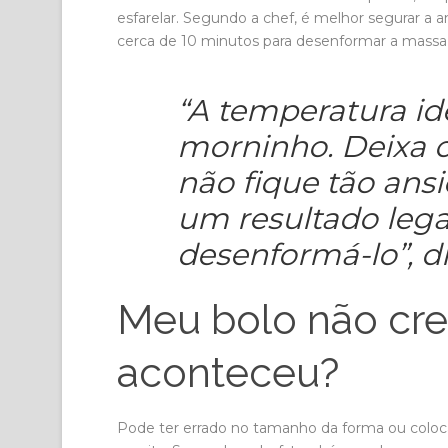
esfarelar. Segundo a chef, é melhor segurar a a
cerca de 10 minutos para desenformar a massa d
“A temperatura id
morninho. Deixa o
não fique tão ans
um resultado lega
desenformá-lo”, di
Meu bolo não cre
aconteceu?
Pode ter errado no tamanho da forma ou coloc