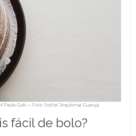
ef Paula Gulli — Foto: Sofitel Jequitimar Guarujá
s fácil de bolo?