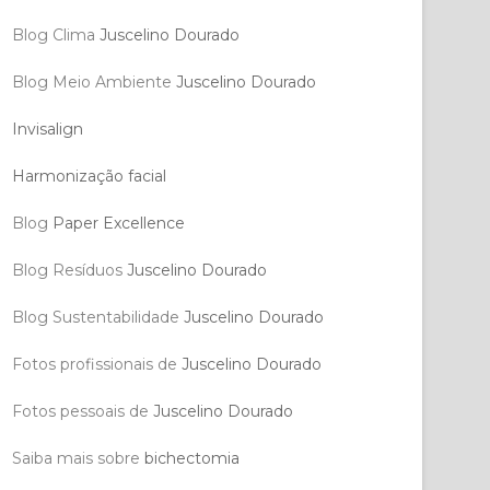
Blog Clima
Juscelino Dourado
Blog Meio Ambiente
Juscelino Dourado
Invisalign
Harmonização facial
Blog
Paper Excellence
Blog Resíduos
Juscelino Dourado
Blog Sustentabilidade
Juscelino Dourado
Fotos profissionais de
Juscelino Dourado
Fotos pessoais de
Juscelino Dourado
Saiba mais sobre
bichectomia