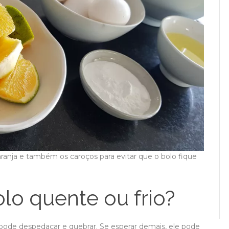
laranja e também os caroços para evitar que o bolo fique
lo quente ou frio?
pode despedaçar e quebrar. Se esperar demais, ele pode