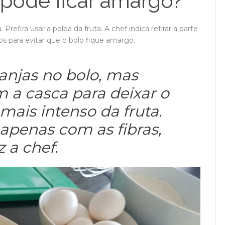
 pode ficar amargo?
refira usar a polpa da fruta. A chef indica retirar a parte
s para evitar que o bolo fique amargo.
ranjas no bolo, mas
a casca para deixar o
mais intenso da fruta.
 apenas com as fibras,
z a chef.