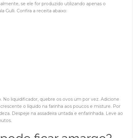
ipalmente, se ele for produzido utilizando apenas o
 Gulli. Confira a receita abaixo:
o. No liquidificador, quebre os ovos um por vez. Adicione
acrescente o líquido na farinha aos poucos e misture. Por
eza. Despeje na assadeira untada e enfarinhada. Leve ao
nutos.