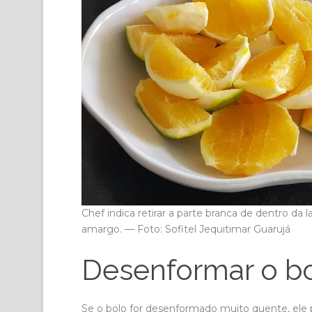
Chef indica retirar a parte branca de dentro da 
amargo. — Foto: Sofitel Jequitimar Guarujá
Desenformar o bo
Se o bolo for desenformado muito quente, ele 