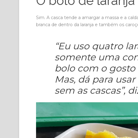
O bolo de laranja
Sim. A casca tende a amargar a massa e a calda. P
branca de dentro da laranja e também os caroço
“Eu uso quatro la
somente uma com 
bolo com o gosto 
Mas, dá para usar
sem as cascas”, di