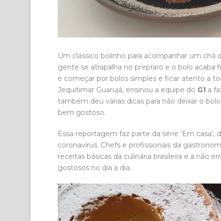
Um clássico bolinho para acompanhar um chá 
gente se atrapalha no prepraro e o bolo acaba 
é começar por bolos simples e ficar atento a todo
Jequitimar Guarujá, ensinou a equipe do
G1
a fa
também deu várias dicas para não deixar o bolo 
bem gostoso.
Essa reportagem faz parte da série ‘Em casa’, 
coronavírus. Chefs e profissionais da gastrono
receitas básicas da culinária brasileira e a não 
gostosos no dia a dia.