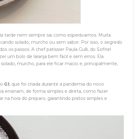
da tarde nem sempre sai como esperávamos. Muita
ficando solado, murcho ou sem sabor. Por isso, o segredo
s os passos. A chef patissier Paula Gulli, do Sofitel
zer um bolo de laranja bem fácil e sem erros. Ela
solado, murcho, para ele ficar macio e, principalmente,
do
G1
, que foi criada durante a pandemia do novo
mia ensinam, de forma simples e direta, como fazer
errar na hora do preparo, garantindo pratos simples e