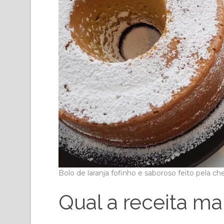
Bolo de laranja fofinho e saboroso feito pela ch
Qual a receita mai