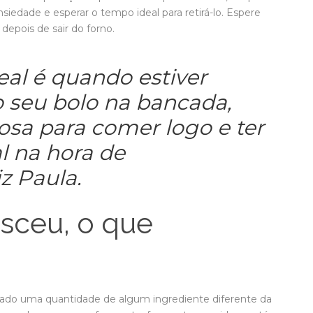
nsiedade e esperar o tempo ideal para retirá-lo. Espere
epois de sair do forno.
eal é quando estiver
 seu bolo na bancada,
iosa para comer logo e ter
l na hora de
z Paula.
sceu, o que
ado uma quantidade de algum ingrediente diferente da