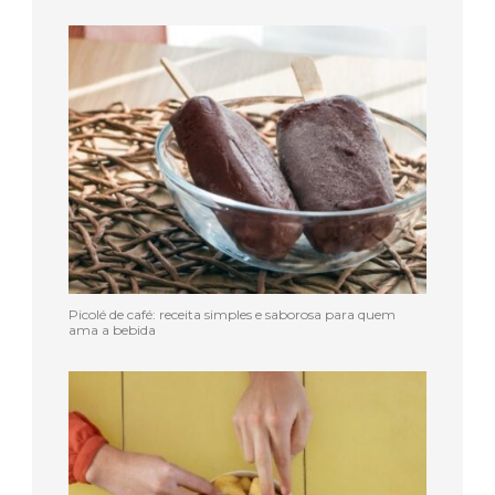
Picolé de café: receita simples e saborosa para quem
ama a bebida