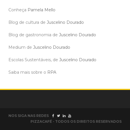
Conheça
Pamela Mello
Blog de cultura de
Juscelino Dourado
Blog de gastronomia de
Juscelino Dourado
Medium de
Juscelino Dourado
Escolas Sustentáveis, de
Juscelino Dourado
Saiba mais sobre o
RPA
NOS SIGA NAS REDES
PIZZACAFÉ - TODOS OS DIREITOS RESERVADOS