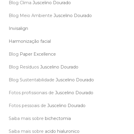
Blog Clima
Juscelino Dourado
Blog Meio Ambiente
Juscelino Dourado
Invisalign
Harmonização facial
Blog
Paper Excellence
Blog Resíduos
Juscelino Dourado
Blog Sustentabilidade
Juscelino Dourado
Fotos profissionais de
Juscelino Dourado
Fotos pessoais de
Juscelino Dourado
Saiba mais sobre
bichectomia
Saiba mais sobre
acido hialuronico