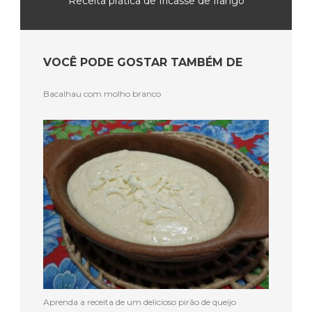
Receita prática de fricassê de frango
VOCÊ PODE GOSTAR TAMBÉM DE
Bacalhau com molho branco
Aprenda a receita de um delicioso pirão de queijo