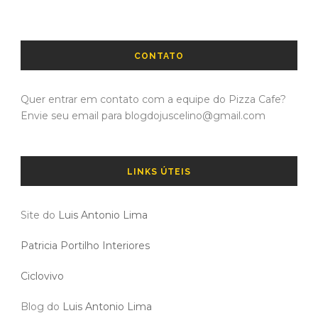
CONTATO
Quer entrar em contato com a equipe do Pizza Cafe?
Envie seu email para blogdojuscelino@gmail.com
LINKS ÚTEIS
Site do
Luis Antonio Lima
Patricia Portilho Interiores
Ciclovivo
Blog do
Luis Antonio Lima