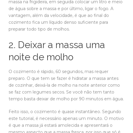
massa na frigideira, em seguida colocar um litro e meio
de água sobre a massa e por último, ligar o fogo. A
vantagem, além da velocidade, é que ao final do
cozimento fica um líquido denso suficiente para
preparar todo tipo de molhos.
2. Deixar a massa uma
noite de molho
O cozimento é rápido, 60 segundos, mas requer
preparo. O que tem se fazer é hidratar a massa antes
de cozinhar, deixá-la de molho na noite anterior como
se faz com legumes secos. Se você não tem tanto
tempo basta deixar de molho por 90 minutos em água.
Feito isso, o cozimento é quase instantâneo. Segundo
este tutorial, é necessário apenas um minuto. O motivo
é que a massa já estará amolecida e apresentará o
mesmo aspecto que a massa fresca, por isso que só é