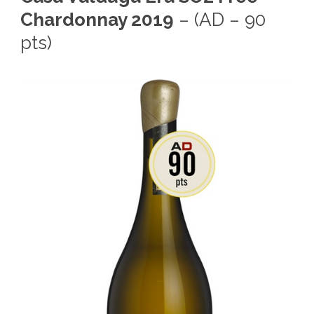
Chardonnay 2019
– (AD – 90
pts)