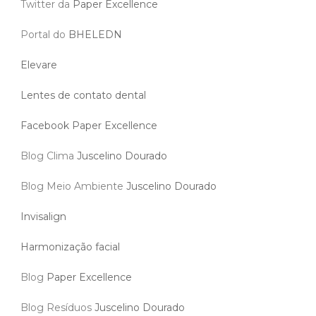
Twitter da
Paper Excellence
Portal do
BHELEDN
Elevare
Lentes de contato dental
Facebook Paper Excellence
Blog Clima
Juscelino Dourado
Blog Meio Ambiente
Juscelino Dourado
Invisalign
Harmonização facial
Blog
Paper Excellence
Blog Resíduos
Juscelino Dourado