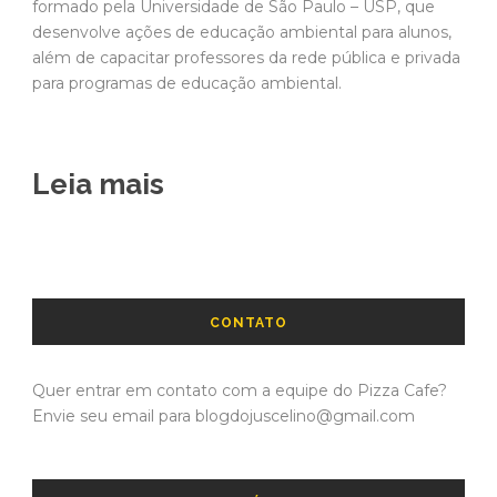
formado pela Universidade de São Paulo – USP, que
desenvolve ações de educação ambiental para alunos,
além de capacitar professores da rede pública e privada
para programas de educação ambiental.
Leia mais
CONTATO
Quer entrar em contato com a equipe do Pizza Cafe?
Envie seu email para blogdojuscelino@gmail.com