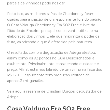
parcela de vinhedos pode nos dar.
Feito isso, as melhores safras de Chardonnay foram
usadas para a criação de um espumante fora do padrão.
O Casa Valduga Chardonnay Era SO2 Free é livre do
Dióxido de Enxofre, principal conservante utilizado na
elaboração dos vinhos. É ele que maximiza o poder da
fruta, valorizando o que é oferecido pela natureza.
O resultado, como a degustação de Adega atestou,
assim como os 92 pontos no Guia Descorchados, é
exuberante. Principalmente considerando qualidade e
preço. Afinal, estamos falando de um vinho na faixa dos
R$ 120. O espumante tem produção limitada de
apenas 3 mil garrafas.
Veja aqui a resenha de Christian Burgos, degustador de
Adega:
Casa Valduga Era SO2 Free