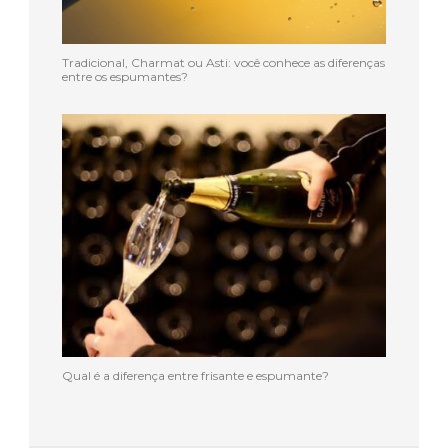
Tradicional, Charmat ou Asti: você conhece as diferenças
entre os espumantes?
Qual é a diferença entre frisante e espumante?