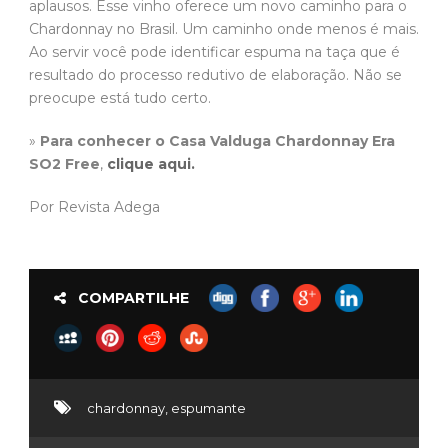
aplausos. Esse vinho oferece um novo caminho para o
Chardonnay no Brasil. Um caminho onde menos é mais.
Ao servir você pode identificar espuma na taça que é
resultado do processo redutivo de elaboração. Não se
preocupe está tudo certo.
»
Para conhecer o Casa Valduga Chardonnay Era
SO2 Free
,
clique aqui.
Por Revista Adega
COMPARTILHE
chardonnay
,
espumante