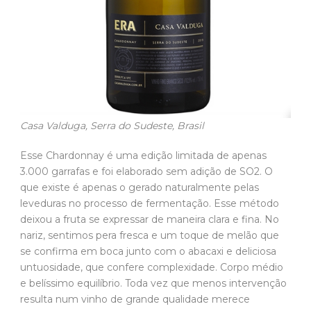
Casa Valduga, Serra do Sudeste, Brasil
Esse Chardonnay é uma edição limitada de apenas
3.000 garrafas e foi elaborado sem adição de SO2. O
que existe é apenas o gerado naturalmente pelas
leveduras no processo de fermentação. Esse método
deixou a fruta se expressar de maneira clara e fina. No
nariz, sentimos pera fresca e um toque de melão que
se confirma em boca junto com o abacaxi e deliciosa
untuosidade, que confere complexidade. Corpo médio
e belíssimo equilíbrio. Toda vez que menos intervenção
resulta num vinho de grande qualidade merece