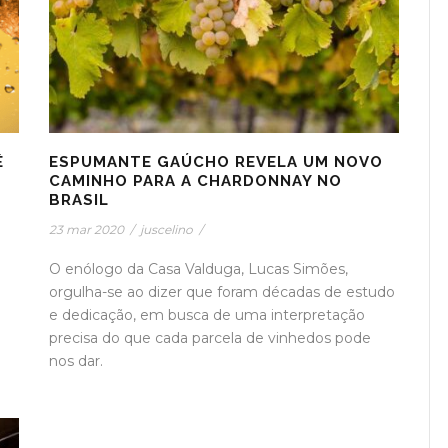
Ê
ESPUMANTE GAÚCHO REVELA UM NOVO
CAMINHO PARA A CHARDONNAY NO
BRASIL
23 mar 2020
/
juscelino
/
O enólogo da Casa Valduga, Lucas Simões,
orgulha-se ao dizer que foram décadas de estudo
e dedicação, em busca de uma interpretação
precisa do que cada parcela de vinhedos pode
nos dar.