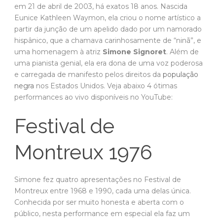
em 21 de abril de 2003, há exatos 18 anos. Nascida
Eunice Kathleen Waymon, ela criou o nome artístico a
partir da junção de um apelido dado por um namorado
hispânico, que a chamava carinhosamente de “ninã”, e
uma homenagem à atriz
Simone Signoret
. Além de
uma pianista genial, ela era dona de uma voz poderosa
e carregada de manifesto pelos direitos da
população
negra
nos Estados Unidos. Veja abaixo 4 ótimas
performances ao vivo disponíveis no YouTube:
Festival de
Montreux 1976
Simone fez quatro apresentações no Festival de
Montreux entre 1968 e 1990, cada uma delas única.
Conhecida por ser muito honesta e aberta com o
público, nesta performance em especial ela faz um