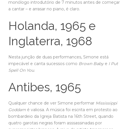
monólogo introdutório de 7 minutos antes de começar
a cantar – e arrasar no piano, é claro.
Holanda, 1965 e
Inglaterra, 1968
Nesta junção de duas performances, Simone está
impecável e canta sucessos como
Brown Baby
e
I Put
Spell On You
.
Antibes, 1965
Qualquer chance de ver Simone performar
Mississippi
Goddam
é valiosa. A música foi escrita em protesto ao
bombardeio da Igreja Batista na 16th Street, quando
quatro garotas negras foram asssassinadas por