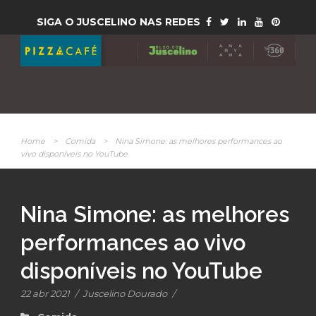
SIGA O JUSCELINO NAS REDES
Home
>
Comida
>
Nina Simone: as melhores performances ao
vivo disponíveis no YouTube
Nina Simone: as melhores
performances ao vivo
disponíveis no YouTube
22 abr 2021
/
Juscelino Dourado
/