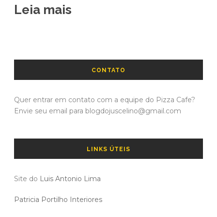
Leia mais
CONTATO
Quer entrar em contato com a equipe do Pizza Cafe?
Envie seu email para blogdojuscelino@gmail.com
LINKS ÚTEIS
Site do
Luis Antonio Lima
Patricia Portilho Interiores