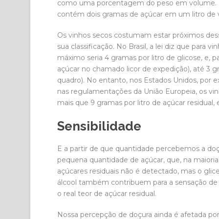
como uma porcentagem do peso em volume. Po
contém dois gramas de açúcar em um litro de 
Os vinhos secos costumam estar próximos dessa
sua classificação. No Brasil, a lei diz que para 
máximo seria 4 gramas por litro de glicose, e, 
açúcar no chamado licor de expedição), até 3 gra
quadro). No entanto, nos Estados Unidos, por e
nas regulamentações da União Europeia, os v
mais que 9 gramas por litro de açúcar residual,
Sensibilidade
E a partir de que quantidade percebemos a d
pequena quantidade de açúcar, que, na maioria
açúcares residuais não é detectado, mas o glic
álcool também contribuem para a sensação de
o real teor de açúcar residual.
Nossa percepção de doçura ainda é afetada p