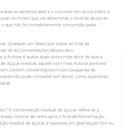
vedura se alimenta dele e o converte em álcool etílico e
çúcar no mosto que vai determinar o nível de álcool de
a, o que não foi completamente consumido pelas
tose. Qualquer um deles que sobrar ao final da
esar de as concentrações desses dois
, a frutose é quase duas vezes mais doce do que a
de açúcar residual, aquele com mais frutose parecerá
ambém contém concentrações muito pequenas de
vedura não pode converter em álcool, como a pentose,
idual.
er? A concentração residual de açúcar refere-se à
inado volume de vinho após o final da fermentação,
ção residual de açúcar é expressa em gramas por litro ou