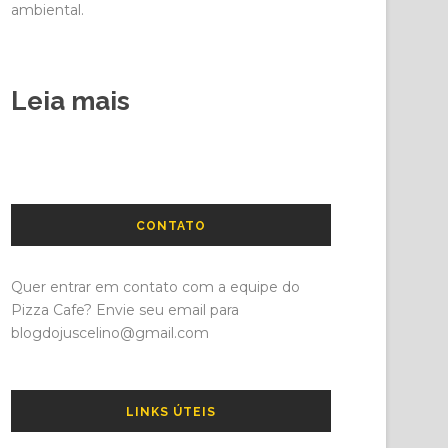
ambiental.
Leia mais
CONTATO
Quer entrar em contato com a equipe do
Pizza Cafe? Envie seu email para
blogdojuscelino@gmail.com
LINKS ÚTEIS