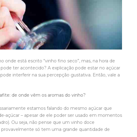
o onde está escrito “vinho fino seco”, mas, na hora de
 pode ter acontecido? A explicação pode estar no açúcar
 pode interferir na sua percepção gustativa. Então, vale a
rafite: de onde vêm os aromas do vinho?
essariamente estamos falando do mesmo açúcar que
a-de-açúcar – apesar de ele poder ser usado em momentos
adro). Ou seja, não pense que um vinho doce
 Ele provavelmente só tem uma grande quantidade de