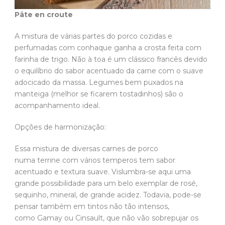
Pâte en croute
A mistura de várias partes do porco cozidas e
perfumadas com conhaque ganha a crosta feita com
farinha de trigo. Não à toa é um clássico francês devido
o equilíbrio do sabor acentuado da carne com o suave
adocicado da massa. Legumes bem puxados na
manteiga (melhor se ficarem tostadinhos) são o
acompanhamento ideal.
Opções de harmonização:
Essa mistura de diversas carnes de porco
numa terrine com vários temperos tem sabor
acentuado e textura suave. Vislumbra-se aqui uma
grande possibilidade para um belo exemplar de rosé,
sequinho, mineral, de grande acidez. Todavia, pode-se
pensar também em tintos não tão intensos,
como Gamay ou Cinsault, que não vão sobrepujar os