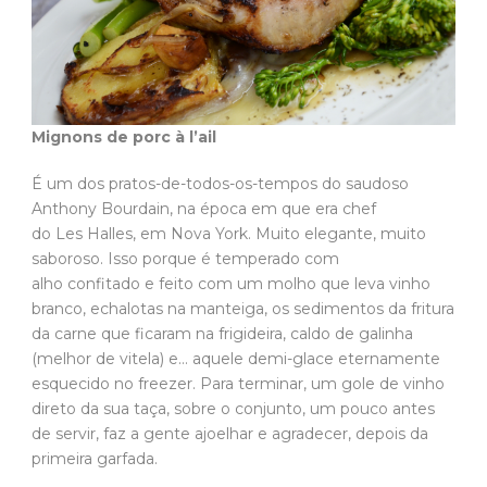
Mignons de porc à l’ail
É um dos pratos-de-todos-os-tempos do saudoso
Anthony Bourdain, na época em que era chef
do Les Halles, em Nova York. Muito elegante, muito
saboroso. Isso porque é temperado com
alho confitado e feito com um molho que leva vinho
branco, echalotas na manteiga, os sedimentos da fritura
da carne que ficaram na frigideira, caldo de galinha
(melhor de vitela) e… aquele demi-glace eternamente
esquecido no freezer. Para terminar, um gole de vinho
direto da sua taça, sobre o conjunto, um pouco antes
de servir, faz a gente ajoelhar e agradecer, depois da
primeira garfada.