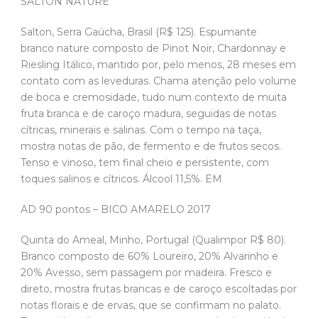
SALTON NATURE
Salton, Serra Gaúcha, Brasil (R$ 125). Espumante
branco nature composto de Pinot Noir, Chardonnay e
Riesling Itálico, mantido por, pelo menos, 28 meses em
contato com as leveduras. Chama atenção pelo volume
de boca e cremosidade, tudo num contexto de muita
fruta branca e de caroço madura, seguidas de notas
cítricas, minerais e salinas. Com o tempo na taça,
mostra notas de pão, de fermento e de frutos secos.
Tenso e vinoso, tem final cheio e persistente, com
toques salinos e cítricos. Álcool 11,5%. EM
AD 90 pontos – BICO AMARELO 2017
Quinta do Ameal, Minho, Portugal (Qualimpor R$ 80).
Branco composto de 60% Loureiro, 20% Alvarinho e
20% Avesso, sem passagem por madeira. Fresco e
direto, mostra frutas brancas e de caroço escoltadas por
notas florais e de ervas, que se confirmam no palato.