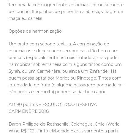
temperada com ingredientes especiais, como semente
de funcho, floquinhos de pimenta calabresa, vinagre de
maçã e… canela!
Opções de harmonização:
Um prato com sabor e textura. A combinação de
especiarias e doçura nem sempre casa tão bem com
brancos (especialmente os mais frutados), mas pode
harmonizar sobremaneira com alguns tintos como um
Syrah, ou um Carménère, ou ainda um Zinfandel. Há
quem possa optar por Merlot ou Pinotage. Tintos com
intensidade de fruta (e alguma passagem por madeira –
não precisa ser muita) podem se dar bem aqui.
AD 90 pontos – ESCUDO ROJO RESERVA
CARMÉNÈRE 2018
Baron Philippe de Rothschild, Colchagua, Chile (World
Wine R$ 162). Tinto elaborado exclusivamente a partir