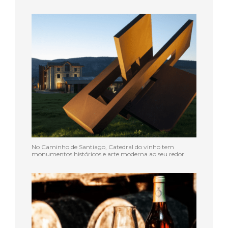
No Caminho de Santiago, Catedral do vinho tem
monumentos históricos e arte moderna ao seu redor