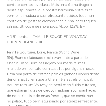
contato com as leveduras. Mais uma ótima tiragem
desse espumante, que mostra harmonia entre fruta
vermelha madura e sua refrescante acidez, tudo num
contexto de gostosa cremosidade e final com toques
salinos, cítricos e de morangos. Álcool 12,5%. EM
AD 91 pontos – FAMILLE BOUGRIER VOUVRAY
CHENIN BLANC 2018
Famille Bourgrier, Loire, França (World Wine
154). Branco elaborado exclusivamente a partir de
Chenin Blanc, sem passagem por madeira, mas
mantido em contato com suas lias por alguns meses.
Uma boa porta de entrada para os grandes vinhos dessa
denominação, em que a Chenin é a estrela principal.
Aqui se tem um Vouvray de perfil mais fluido e fresco,
que esbanja frutas de caroço maduras acompanhadas
de notas florais e de ervas frescas, que se confirmam
no palato, tudo bem equilibrado por acidez refrescante.