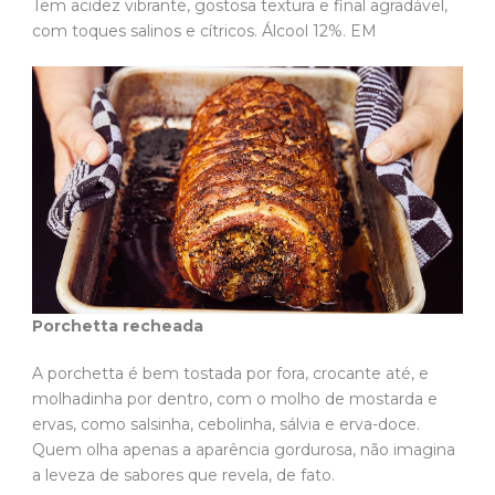
Tem acidez vibrante, gostosa textura e final agradável,
com toques salinos e cítricos. Álcool 12%. EM
Porchetta recheada
A porchetta é bem tostada por fora, crocante até, e
molhadinha por dentro, com o molho de mostarda e
ervas, como salsinha, cebolinha, sálvia e erva-doce.
Quem olha apenas a aparência gordurosa, não imagina
a leveza de sabores que revela, de fato.