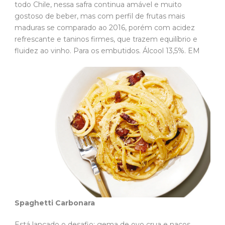
todo Chile, nessa safra continua amável e muito
gostoso de beber, mas com perfil de frutas mais
maduras se comparado ao 2016, porém com acidez
refrescante e taninos firmes, que trazem equilíbrio e
fluidez ao vinho. Para os embutidos. Álcool 13,5%. EM
Spaghetti Carbonara
Está lançado o desafio: gema de ovo crua e nacos