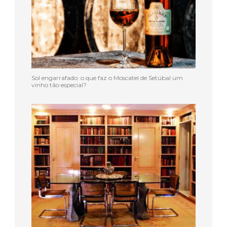
Sol engarrafado: o que faz o Moscatel de Setúbal um
vinho tão especial?