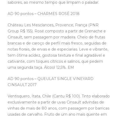
sabores, ao mesmo tempo que limpam o paladar.
AD 90 pontos – CHARMES ROSÉ 2018
Château Les Mesclances, Provence, França (PNR
Group R$ 155). Rosé composto a partir de Grenache e
Cinsault, sem passagem por madeira. Cheio de frutas
brancas e de caroço de perfil mais fresco, seguidas de
notas florais, de ervas e de especiarias. Leve e vibrante,
tem ótima acidez, gostosa textura e final agradável e
cativante, com toques cítricos e salinos, que pedem
uma segunda taça. Álcool 12,5%. EM
AD 90 pontos – QUEULAT SINGLE VINEYARD
CINSAULT 2017
Ventisquero, Itata, Chile (Cantu R$ 100). Tinto elaborado
exclusivamente a partir de uvas Cinsault advindas de
vinhas de mais de 80 anos, com passagem por barricas
usadas de carvalho. Fruto de um ano mais quente em