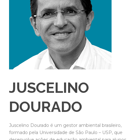
JUSCELINO
DOURADO
Juscelino Dourado é um gestor ambiental brasileiro,
formado pela Universidade de São Paulo – USP, que
desenvolve ações de educação ambiental para alunos,