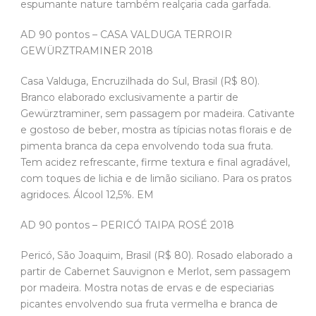
espumante nature também realçaria cada garfada.
AD 90 pontos – CASA VALDUGA TERROIR
GEWÜRZTRAMINER 2018
Casa Valduga, Encruzilhada do Sul, Brasil (R$ 80).
Branco elaborado exclusivamente a partir de
Gewürztraminer, sem passagem por madeira. Cativante
e gostoso de beber, mostra as típicias notas florais e de
pimenta branca da cepa envolvendo toda sua fruta.
Tem acidez refrescante, firme textura e final agradável,
com toques de lichia e de limão siciliano. Para os pratos
agridoces. Álcool 12,5%. EM
AD 90 pontos – PERICÓ TAIPA ROSÉ 2018
Pericó, São Joaquim, Brasil (R$ 80). Rosado elaborado a
partir de Cabernet Sauvignon e Merlot, sem passagem
por madeira. Mostra notas de ervas e de especiarias
picantes envolvendo sua fruta vermelha e branca de