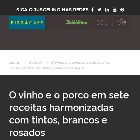
SIGA O JUSCELINO NAS REDES
Home
>
Comida
>
O vinho e o porco em sete receitas
harmonizadas com tintos, brancos e rosados
O vinho e o porco em sete
receitas harmonizadas
com tintos, brancos e
rosados