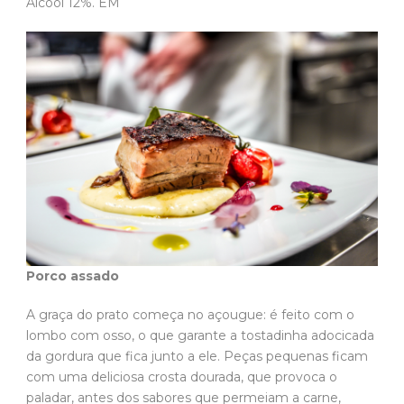
Álcool 12%. EM
Porco assado
A graça do prato começa no açougue: é feito com o
lombo com osso, o que garante a tostadinha adocicada
da gordura que fica junto a ele. Peças pequenas ficam
com uma deliciosa crosta dourada, que provoca o
paladar, antes dos sabores que permeiam a carne,