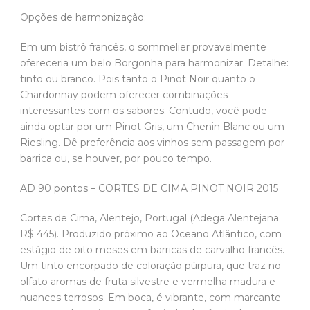
Opções de harmonização:
Em um bistrô francês, o sommelier provavelmente
ofereceria um belo Borgonha para harmonizar. Detalhe:
tinto ou branco. Pois tanto o Pinot Noir quanto o
Chardonnay podem oferecer combinações
interessantes com os sabores. Contudo, você pode
ainda optar por um Pinot Gris, um Chenin Blanc ou um
Riesling. Dê preferência aos vinhos sem passagem por
barrica ou, se houver, por pouco tempo.
AD 90 pontos – CORTES DE CIMA PINOT NOIR 2015
Cortes de Cima, Alentejo, Portugal (Adega Alentejana
R$ 445). Produzido próximo ao Oceano Atlântico, com
estágio de oito meses em barricas de carvalho francês.
Um tinto encorpado de coloração púrpura, que traz no
olfato aromas de fruta silvestre e vermelha madura e
nuances terrosos. Em boca, é vibrante, com marcante