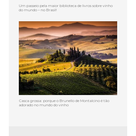
Um passeio pela maior biblioteca de livros sobre vinho
do mundo – no Brasil!
Casca grossa: porque o Brunello de Montalcino é tão
adorado no mundo do vinho