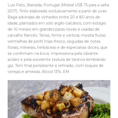
Luis Pato, Bairrada, Portugal (Mistral US$ 75 para a safra
2017). Tinto elaborado exclusivamente a partir de uvas
Baga advindas de vinhedos entre 20 e 80 anos de
idade, plantados em solo argilo-calcários, com estágio
de 10 meses em grandes pipas novas e usadas de
carvalho francês. Tenso, firme e vertical, mostra frutas
vermelhas de perfil mais fresco, seguidas de notas
florais, minerais, herbáceas e de especiarias doces, que
se confirmam na boca. Impressiona pela vibrante
acidez e pela excelente textura de taninos lembrando
giz. Tem final persistente e refinado, com toques de
cerejas e ameixas. Álcool 13%. EM