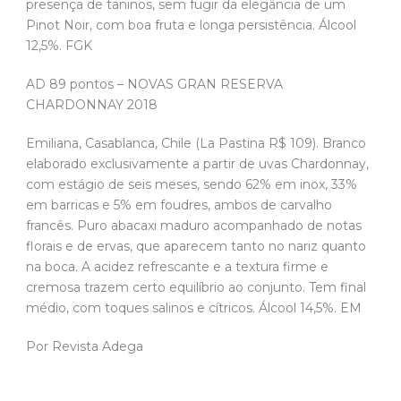
presença de taninos, sem fugir da elegância de um
Pinot Noir, com boa fruta e longa persistência. Álcool
12,5%. FGK
AD 89 pontos – NOVAS GRAN RESERVA
CHARDONNAY 2018
Emiliana, Casablanca, Chile (La Pastina R$ 109). Branco
elaborado exclusivamente a partir de uvas Chardonnay,
com estágio de seis meses, sendo 62% em inox, 33%
em barricas e 5% em foudres, ambos de carvalho
francês. Puro abacaxi maduro acompanhado de notas
florais e de ervas, que aparecem tanto no nariz quanto
na boca. A acidez refrescante e a textura firme e
cremosa trazem certo equilíbrio ao conjunto. Tem final
médio, com toques salinos e cítricos. Álcool 14,5%. EM
Por Revista Adega