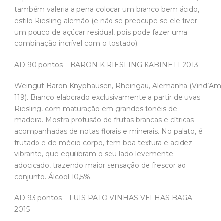
também valeria a pena colocar um branco bem ácido,
estilo Riesling alemão (e não se preocupe se ele tiver
um pouco de açúcar residual, pois pode fazer uma
combinação incrível com o tostado).
AD 90 pontos – BARON K RIESLING KABINETT 2013
Weingut Baron Knyphausen, Rheingau, Alemanha (Vind’A
119). Branco elaborado exclusivamente a partir de uvas
Riesling, com maturação em grandes tonéis de
madeira. Mostra profusão de frutas brancas e cítricas
acompanhadas de notas florais e minerais. No palato, é
frutado e de médio corpo, tem boa textura e acidez
vibrante, que equilibram o seu lado levemente
adocicado, trazendo maior sensação de frescor ao
conjunto. Álcool 10,5%.
AD 93 pontos – LUIS PATO VINHAS VELHAS BAGA
2015