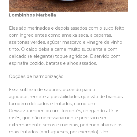
Lombinhos Marbella
Eles são marinados e depois assados com o suco feito
com ingredientes como ameixa seca, alcaparras,
azeitonas verdes, açúcar mascavo e vinagre de vinho
tinto. O caldo deixa a carne muito suculenta e com
delicado (e elegante) toque agridoce. É servido com
espinafre cozido, batatas e alhos assados.
Opções de harmonização:
Essa sutileza de sabores, puxando para o
agridoce, remete a possibilidades que vão de brancos
também delicados e frutados, como um
Gewürztraminer, ou um Torrontés, chegando até os
rosés, que não necessariamente precisam ser
extremamente secos e minerais, podendo abarcar os
mais frutados (portugueses, por exemplo). Um