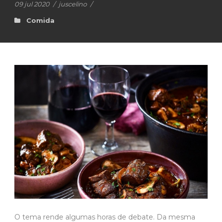
09 jul 2020
/
juscelino
/
Comida
O tema rende algumas horas de debate. Da mesma