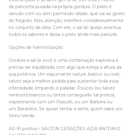
de pancetta puxada na própria gordura. O prato é
servido com ou sem parmesão ralado, que vai ao gosto
do freguês. Mas, atenção, interfere consideravelmente
no conjunto da obra. Com ele, o sal do queijo acentua
todos os sabores e deixa o prato ainda mais parrudo.
Opções de harmonização:
Gordura e sal (e ovo!) é uma combinação explosiva e
precisa ser equilibrada com algo que esteja à altura da
sua potência. Um espumante nature, branco ou rosé,
talvez seja a melhor pedida para sustentar toda essa
intensidade, limpando o paladar. Poucos (ou talvez
nenhum) brancos ou tintos conseguirão tal proeza,
experimente com um Frascati, ou um Barbera ou
um Bardolino. Se quiser tentar a sorte, quem sabe um
Vinho Verde.
AD 91 pontos – SALTON GERAÇÕES AZIR ANTONIO