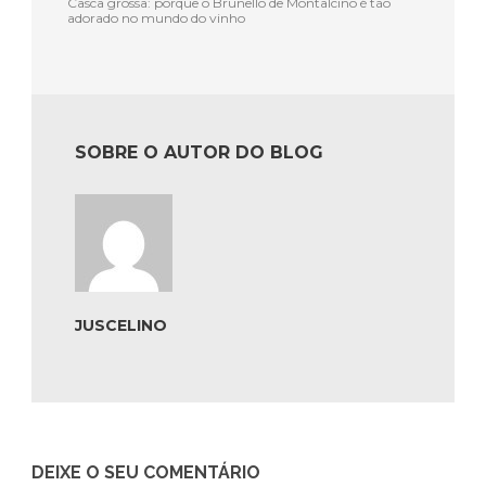
Casca grossa: porque o Brunello de Montalcino é tão
adorado no mundo do vinho
SOBRE O AUTOR DO BLOG
JUSCELINO
DEIXE O SEU COMENTÁRIO