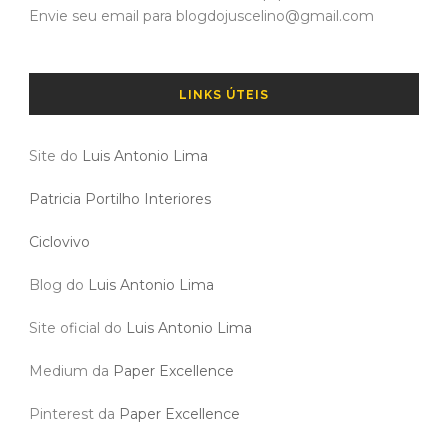
Envie seu email para blogdojuscelino@gmail.com
LINKS ÚTEIS
Site do
Luis Antonio Lima
Patricia Portilho Interiores
Ciclovivo
Blog do
Luis Antonio Lima
Site oficial do
Luis Antonio Lima
Medium da
Paper Excellence
Pinterest da
Paper Excellence