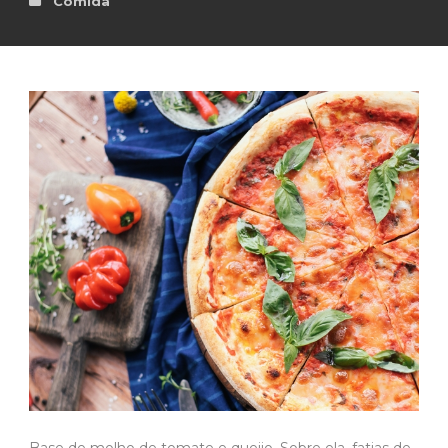
Comida
Base de molho de tomate e queijo. Sobre ela, fatias de