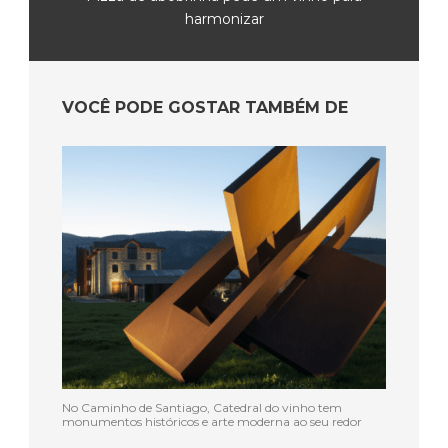
harmonizar
VOCÊ PODE GOSTAR TAMBÉM DE
No Caminho de Santiago, Catedral do vinho tem
monumentos históricos e arte moderna ao seu redor