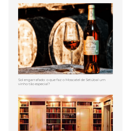
Sol engarrafado: o que faz o Moscatel de Setúbal um
vinho tão especial?