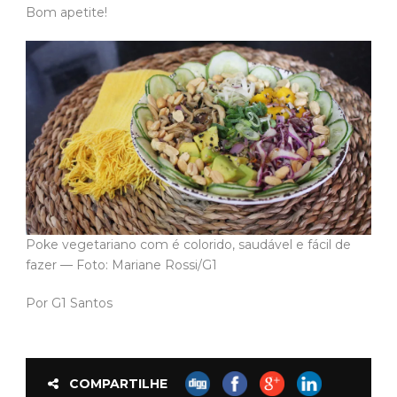
Bom apetite!
Poke vegetariano com é colorido, saudável e fácil de
fazer — Foto: Mariane Rossi/G1
Por G1 Santos
COMPARTILHE