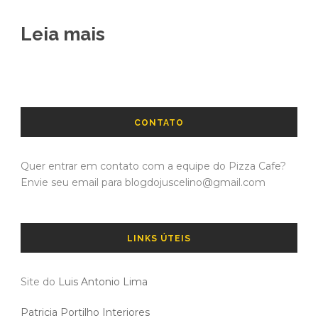
Leia mais
CONTATO
Quer entrar em contato com a equipe do Pizza Cafe?
Envie seu email para blogdojuscelino@gmail.com
LINKS ÚTEIS
Site do
Luis Antonio Lima
Patricia Portilho Interiores