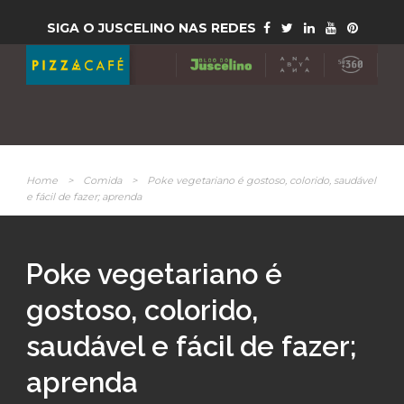
SIGA O JUSCELINO NAS REDES
Home
>
Comida
>
Poke vegetariano é gostoso, colorido, saudável
e fácil de fazer; aprenda
Poke vegetariano é
gostoso, colorido,
saudável e fácil de fazer;
aprenda