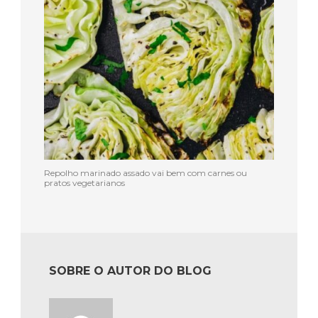
Repolho marinado assado vai bem com carnes ou
pratos vegetarianos
SOBRE O AUTOR DO BLOG