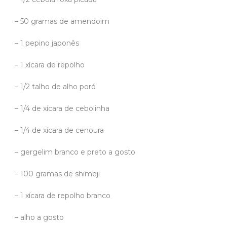
– 50 gramas de amendoim
– 1 pepino japonês
– 1 xícara de repolho
– 1/2 talho de alho poró
– 1/4 de xícara de cebolinha
– 1/4 de xícara de cenoura
– gergelim branco e preto a gosto
– 100 gramas de shimeji
– 1 xícara de repolho branco
– alho a gosto