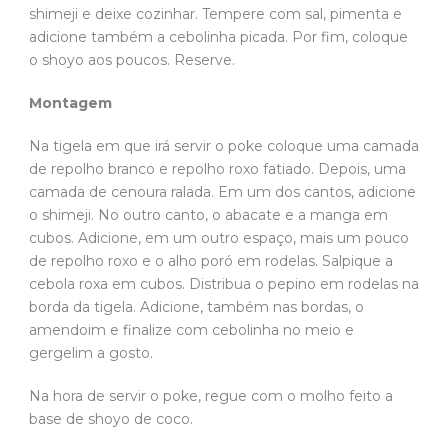
shimeji e deixe cozinhar. Tempere com sal, pimenta e
adicione também a cebolinha picada. Por fim, coloque
o shoyo aos poucos. Reserve.
Montagem
Na tigela em que irá servir o poke coloque uma camada
de repolho branco e repolho roxo fatiado. Depois, uma
camada de cenoura ralada. Em um dos cantos, adicione
o shimeji. No outro canto, o abacate e a manga em
cubos. Adicione, em um outro espaço, mais um pouco
de repolho roxo e o alho poró em rodelas. Salpique a
cebola roxa em cubos. Distribua o pepino em rodelas na
borda da tigela. Adicione, também nas bordas, o
amendoim e finalize com cebolinha no meio e
gergelim a gosto.
Na hora de servir o poke, regue com o molho feito a
base de shoyo de coco.