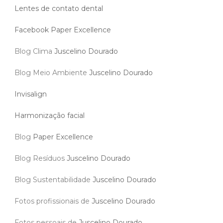
Lentes de contato dental
Facebook Paper Excellence
Blog Clima
Juscelino Dourado
Blog Meio Ambiente
Juscelino Dourado
Invisalign
Harmonização facial
Blog
Paper Excellence
Blog Resíduos
Juscelino Dourado
Blog Sustentabilidade
Juscelino Dourado
Fotos profissionais de
Juscelino Dourado
Fotos pessoais de
Juscelino Dourado