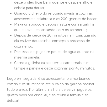
deixe o óleo ficar bem quente e despeje alho e
cebola para dourar;
Quando o cheiro do refogado invadir a cozinha,
acrescente a calabresa e os 200 gramas de bacon;
Mexa um pouco e depois misture com a galinha
que estava descansando com os temperos;
Depois de cerca de 20 minutos na fritura, quando
ela estiver douradinha, começa o processo de
cozimento;
Para isso, despeje um pouco de água quente na
mesma panela;
Como a galinha caipira tem a carne mais dura,
tampe a panela e deixe cozinhar por 45 minutos.
Logo em seguida, é só acrescentar o arroz branco
cozido e misturar bem até o caldo da galinha molhar
todo o arroz. Por último, na hora de servir, jogue os
quatro ovos por cima. Aí, é só reunir a família e se
deliciar!