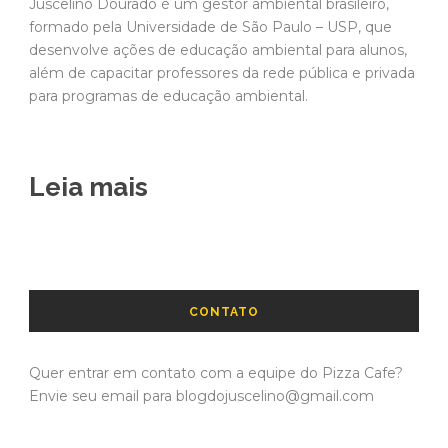
Juscelino Dourado é um gestor ambiental brasileiro,
formado pela Universidade de São Paulo – USP, que
desenvolve ações de educação ambiental para alunos,
além de capacitar professores da rede pública e privada
para programas de educação ambiental.
Leia mais
CONTATO
Quer entrar em contato com a equipe do Pizza Cafe?
Envie seu email para blogdojuscelino@gmail.com