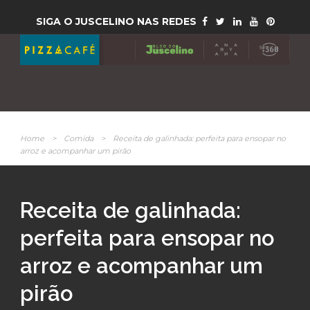
SIGA O JUSCELINO NAS REDES
Home
>
Comida
>
Receita de galinhada: perfeita para ensopar no
arroz e acompanhar um pirão
Receita de galinhada:
perfeita para ensopar no
arroz e acompanhar um
pirão