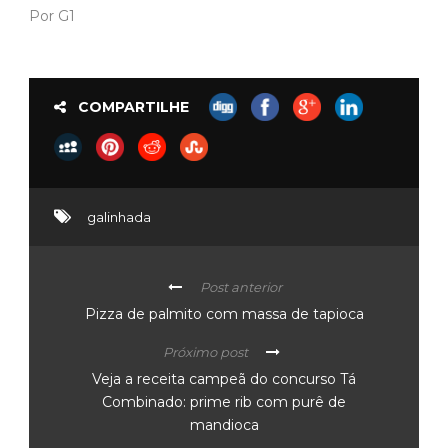
Por G1
COMPARTILHE
galinhada
Post anterior
Pizza de palmito com massa de tapioca
Próximo post
Veja a receita campeã do concurso Tá
Combinado: prime rib com purê de
mandioca