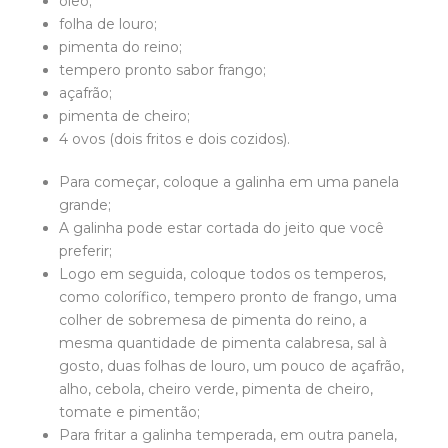
óleo;
folha de louro;
pimenta do reino;
tempero pronto sabor frango;
açafrão;
pimenta de cheiro;
4 ovos (dois fritos e dois cozidos).
Para começar, coloque a galinha em uma panela
grande;
A galinha pode estar cortada do jeito que você
preferir;
Logo em seguida, coloque todos os temperos,
como colorífico, tempero pronto de frango, uma
colher de sobremesa de pimenta do reino, a
mesma quantidade de pimenta calabresa, sal à
gosto, duas folhas de louro, um pouco de açafrão,
alho, cebola, cheiro verde, pimenta de cheiro,
tomate e pimentão;
Para fritar a galinha temperada, em outra panela,