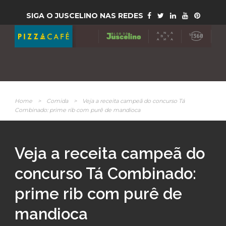
SIGA O JUSCELINO NAS REDES
Home
>
Comida
>
Veja a receita campeã do concurso Tá
Combinado: prime rib com purê de mandioca
Veja a receita campeã do
concurso Tá Combinado:
prime rib com purê de
mandioca