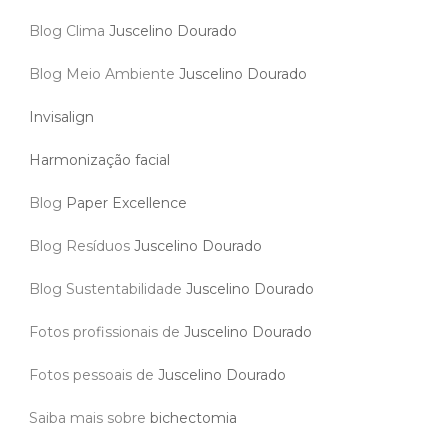
Blog Clima
Juscelino Dourado
Blog Meio Ambiente
Juscelino Dourado
Invisalign
Harmonização facial
Blog
Paper Excellence
Blog Resíduos
Juscelino Dourado
Blog Sustentabilidade
Juscelino Dourado
Fotos profissionais de
Juscelino Dourado
Fotos pessoais de
Juscelino Dourado
Saiba mais sobre
bichectomia