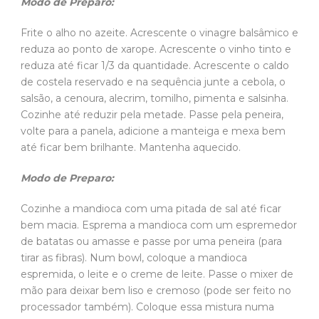
Modo de Preparo:
Frite o alho no azeite. Acrescente o vinagre balsâmico e
reduza ao ponto de xarope. Acrescente o vinho tinto e
reduza até ficar 1/3 da quantidade. Acrescente o caldo
de costela reservado e na sequência junte a cebola, o
salsão, a cenoura, alecrim, tomilho, pimenta e salsinha.
Cozinhe até reduzir pela metade. Passe pela peneira,
volte para a panela, adicione a manteiga e mexa bem
até ficar bem brilhante. Mantenha aquecido.
Modo de Preparo:
Cozinhe a mandioca com uma pitada de sal até ficar
bem macia. Esprema a mandioca com um espremedor
de batatas ou amasse e passe por uma peneira (para
tirar as fibras). Num bowl, coloque a mandioca
espremida, o leite e o creme de leite. Passe o mixer de
mão para deixar bem liso e cremoso (pode ser feito no
processador também). Coloque essa mistura numa