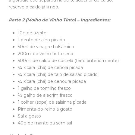
reserve o caldo já limpo.
Parte 2 (Molho de Vinho Tinto) – Ingredientes:
10g de azeite
1 dente de alho picado
50ml de vinagre balsâmico
200ml de vinho tinto seco
500ml de caldo de costela (feito anteriormente)
¼ xícara (chá) de cebola picada
¼ xícara (chá) de talo de salsão picado
¼ xícara (chá) de cenoura picada
1 galho de tomilho fresco
½ galho de alecrim fresco
1 colher (sopa) de salsinha picada
Pimenta-do-reino a gosto
Sal a gosto
40g de manteiga sem sal