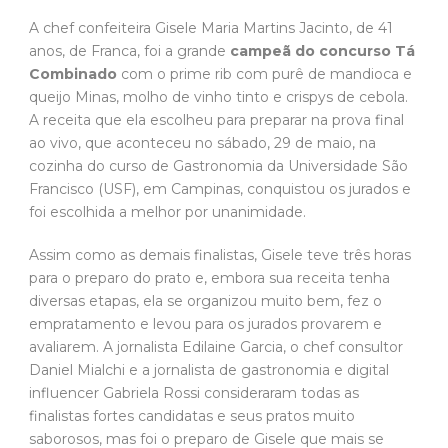
A chef confeiteira Gisele Maria Martins Jacinto, de 41
anos, de Franca, foi a grande
campeã do concurso Tá
Combinado
com o prime rib com purê de mandioca e
queijo Minas, molho de vinho tinto e crispys de cebola.
A receita que ela escolheu para preparar na prova final
ao vivo, que aconteceu no sábado, 29 de maio, na
cozinha do curso de Gastronomia da Universidade São
Francisco (USF), em Campinas, conquistou os jurados e
foi escolhida a melhor por unanimidade.
Assim como as demais finalistas, Gisele teve três horas
para o preparo do prato e, embora sua receita tenha
diversas etapas, ela se organizou muito bem, fez o
empratamento e levou para os jurados provarem e
avaliarem. A jornalista Edilaine Garcia, o chef consultor
Daniel Mialchi e a jornalista de gastronomia e digital
influencer Gabriela Rossi consideraram todas as
finalistas fortes candidatas e seus pratos muito
saborosos, mas foi o preparo de Gisele que mais se