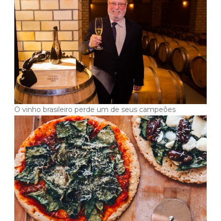
O vinho brasileiro perde um de seus campeões