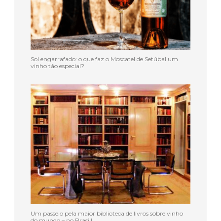
Sol engarrafado: o que faz o Moscatel de Setúbal um
vinho tão especial?
Um passeio pela maior biblioteca de livros sobre vinho
do mundo – no Brasil!