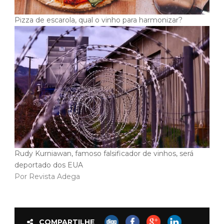
Pizza de escarola, qual o vinho para harmonizar?
Rudy Kurniawan, famoso falsificador de vinhos, será
deportado dos EUA
Por Revista Adega
COMPARTILHE