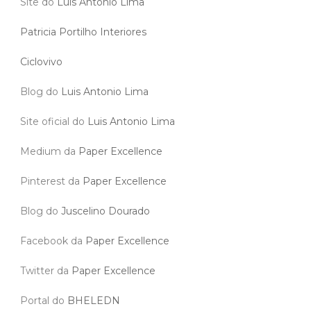
Site do
Luis Antonio Lima
Patricia Portilho Interiores
Ciclovivo
Blog do
Luis Antonio Lima
Site oficial do
Luis Antonio Lima
Medium da
Paper Excellence
Pinterest da
Paper Excellence
Blog do
Juscelino Dourado
Facebook da
Paper Excellence
Twitter da
Paper Excellence
Portal do
BHELEDN