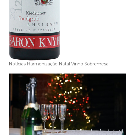
Notícias
Harmonização
Natal
Vinho Sobremesa