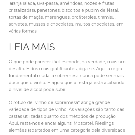
laranja ralada, uva-passa, amêndoas, nozes e frutas
cristalizadas), panetones, biscoitos e pudim de Natal,
tortas de maçãs, merengues, profiteroles, tiramisu,
sorvetes, musses e chocolates, muitos chocolates, em
várias formas.
LEIA MAIS
O que pode parecer fácil esconde, na verdade, mais um
desafio. E dos mais gratificantes, diga-se. Aqui, a regra
fundamental muda: a sobremesa nunca pode ser mais
doce que o vinho. E agora que a festa já está acabando,
o nível de álcool pode subir.
O rótulo de “vinho de sobremesa” abriga grande
variedade de tipos de vinho. As variações são tanto das
castas utilizadas quanto dos métodos de produção.
Aqui, resta-nos elencar alguns: Moscatel, Rieslings
alemães (apartados em uma categoria pela diversidade