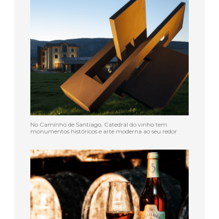
No Caminho de Santiago, Catedral do vinho tem
monumentos históricos e arte moderna ao seu redor