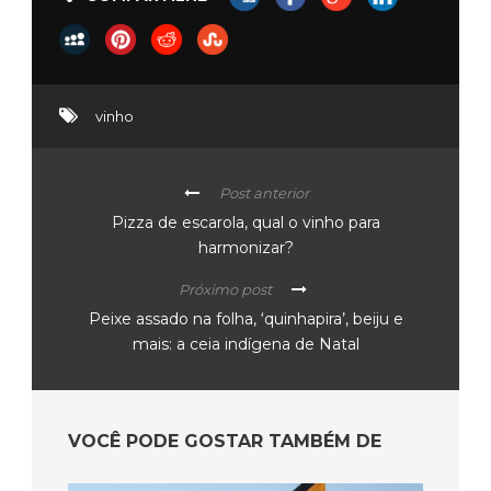
vinho
Post anterior
Pizza de escarola, qual o vinho para
harmonizar?
Próximo post
Peixe assado na folha, ‘quinhapira’, beiju e
mais: a ceia indígena de Natal
VOCÊ PODE GOSTAR TAMBÉM DE