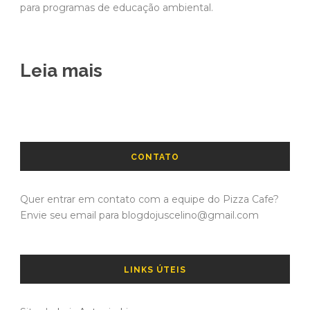
para programas de educação ambiental.
Leia mais
CONTATO
Quer entrar em contato com a equipe do Pizza Cafe?
Envie seu email para blogdojuscelino@gmail.com
LINKS ÚTEIS