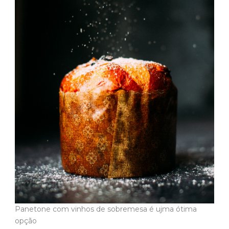
Panetone com vinhos de sobremesa é ujma ótima
opção