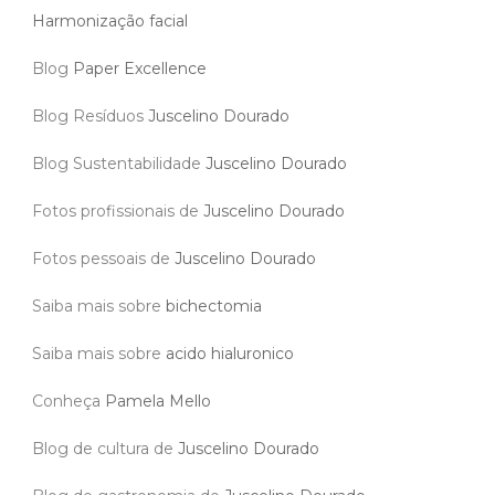
Harmonização facial
Blog
Paper Excellence
Blog Resíduos
Juscelino Dourado
Blog Sustentabilidade
Juscelino Dourado
Fotos profissionais de
Juscelino Dourado
Fotos pessoais de
Juscelino Dourado
Saiba mais sobre
bichectomia
Saiba mais sobre
acido hialuronico
Conheça
Pamela Mello
Blog de cultura de
Juscelino Dourado