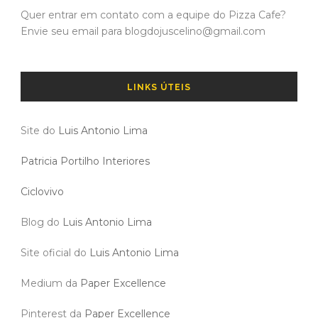
Quer entrar em contato com a equipe do Pizza Cafe?
Envie seu email para blogdojuscelino@gmail.com
LINKS ÚTEIS
Site do
Luis Antonio Lima
Patricia Portilho Interiores
Ciclovivo
Blog do
Luis Antonio Lima
Site oficial do
Luis Antonio Lima
Medium da
Paper Excellence
Pinterest da
Paper Excellence