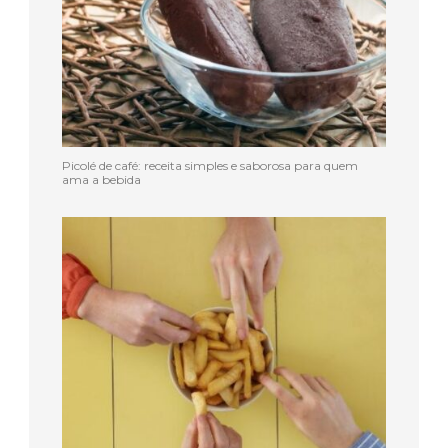
Picolé de café: receita simples e saborosa para quem
ama a bebida