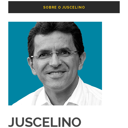
SOBRE O JUSCELINO
JUSCELINO