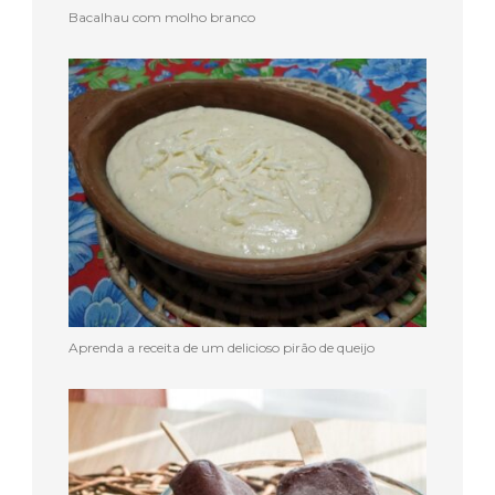
Bacalhau com molho branco
Aprenda a receita de um delicioso pirão de queijo