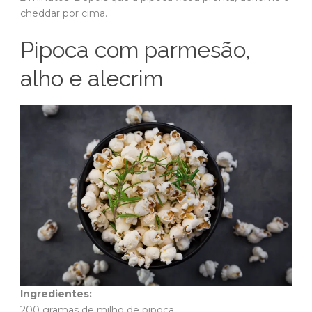
cheddar por cima.
Pipoca com parmesão,
alho e alecrim
Ingredientes:
200 gramas de milho de pipoca