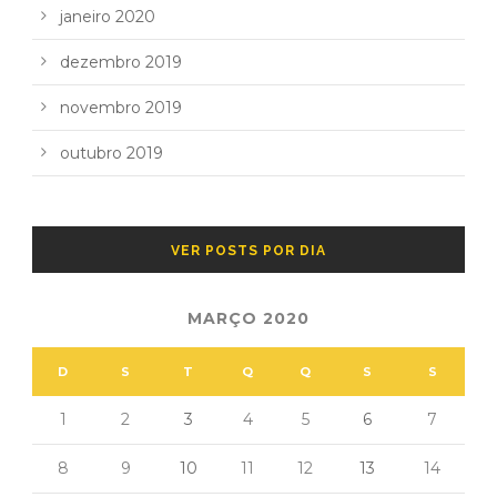
janeiro 2020
dezembro 2019
novembro 2019
outubro 2019
VER POSTS POR DIA
MARÇO 2020
D
S
T
Q
Q
S
S
1
2
3
4
5
6
7
8
9
10
11
12
13
14