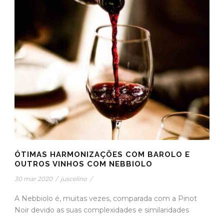
ÓTIMAS HARMONIZAÇÕES COM BAROLO E
OUTROS VINHOS COM NEBBIOLO
30 mar 2020
/
juscelino
/
A Nebbiolo é, muitas vezes, comparada com a Pinot
Noir devido as suas complexidades e similaridades