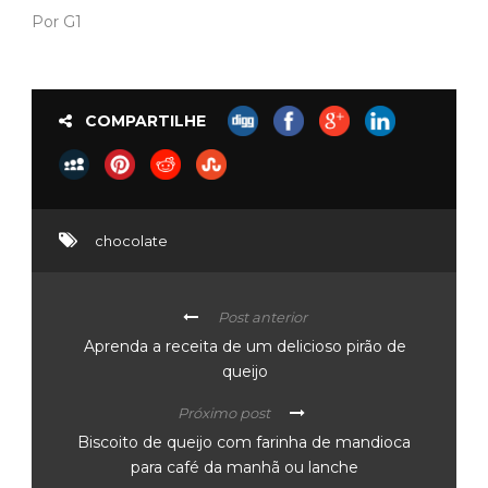
Por G1
COMPARTILHE
chocolate
Post anterior
Aprenda a receita de um delicioso pirão de
queijo
Próximo post
Biscoito de queijo com farinha de mandioca
para café da manhã ou lanche