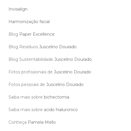
Invisalign
Harmonização facial
Blog
Paper Excellence
Blog Resíduos
Juscelino Dourado
Blog Sustentabilidade
Juscelino Dourado
Fotos profissionais de
Juscelino Dourado
Fotos pessoais de
Juscelino Dourado
Saiba mais sobre
bichectomia
Saiba mais sobre
acido hialuronico
Conheça
Pamela Mello