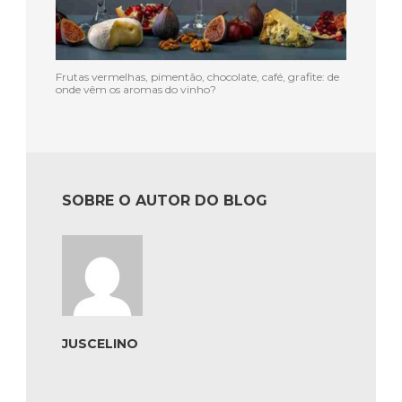
Frutas vermelhas, pimentão, chocolate, café, grafite: de
onde vêm os aromas do vinho?
SOBRE O AUTOR DO BLOG
JUSCELINO