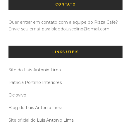
CONTATO
Quer entrar em contato com a equipe do Pizza Cafe?
Envie seu email para blogdojuscelino@gmail.com
LINKS ÚTEIS
Site do
Luis Antonio Lima
Patricia Portilho Interiores
Ciclovivo
Blog do
Luis Antonio Lima
Site oficial do
Luis Antonio Lima