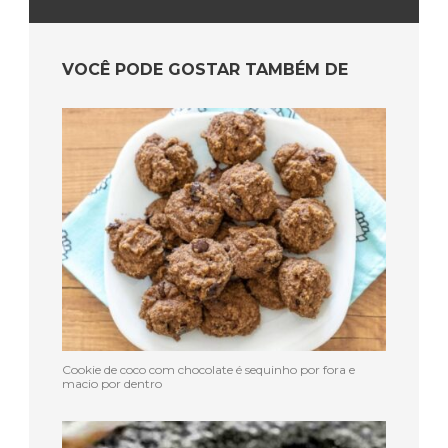
VOCÊ PODE GOSTAR TAMBÉM DE
Cookie de coco com chocolate é sequinho por fora e
macio por dentro