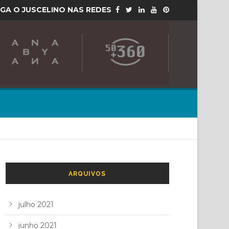
IGA O JUSCELINO NAS REDES
ARQUIVOS
julho 2021
junho 2021