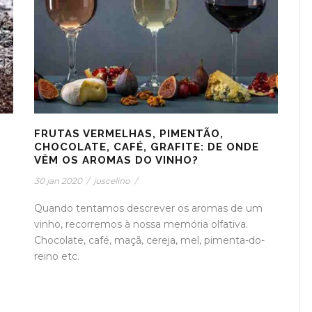
FRUTAS VERMELHAS, PIMENTÃO,
CHOCOLATE, CAFÉ, GRAFITE: DE ONDE
VÊM OS AROMAS DO VINHO?
30 jan 2020
/
juscelino
/
Quando tentamos descrever os aromas de um
vinho, recorremos à nossa memória olfativa.
Chocolate, café, maçã, cereja, mel, pimenta-do-
reino etc.