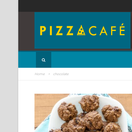
Home
>
chocolate