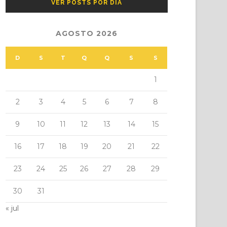
VER POSTS POR DIA
AGOSTO 2026
D
S
T
Q
Q
S
S
1
2
3
4
5
6
7
8
9
10
11
12
13
14
15
16
17
18
19
20
21
22
23
24
25
26
27
28
29
30
31
« jul