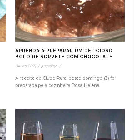
APRENDA A PREPARAR UM DELICIOSO
BOLO DE SORVETE COM CHOCOLATE
04 jan 2021
/
juscelino
/
A receita do Clube Rural deste domingo (3) foi
preparada pela cozinheira Rosa Helena.