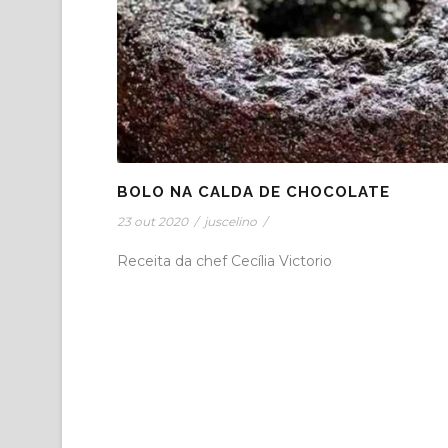
BOLO NA CALDA DE CHOCOLATE
23 out 2020
/
juscelino
/
Receita da chef Cecília Victorio