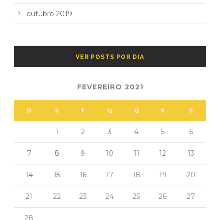
outubro 2019
VER POSTS POR DIA
FEVEREIRO 2021
D
S
T
Q
Q
S
S
1
2
3
4
5
6
7
8
9
10
11
12
13
14
15
16
17
18
19
20
21
22
23
24
25
26
27
28