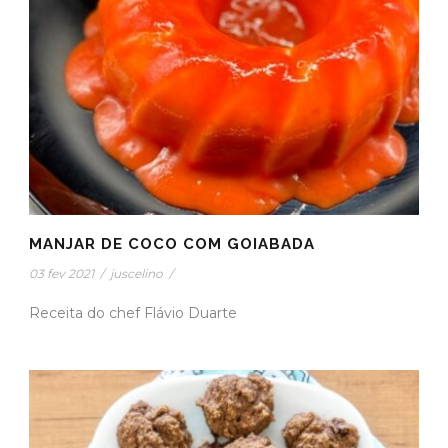
MANJAR DE COCO COM GOIABADA
03 fev 2021
/
juscelino
/
Receita do chef Flávio Duarte