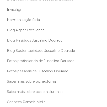
Invisalign
Harmonização facial
Blog
Paper Excellence
Blog Resíduos
Juscelino Dourado
Blog Sustentabilidade
Juscelino Dourado
Fotos profissionais de
Juscelino Dourado
Fotos pessoais de
Juscelino Dourado
Saiba mais sobre
bichectomia
Saiba mais sobre
acido hialuronico
Conheça
Pamela Mello