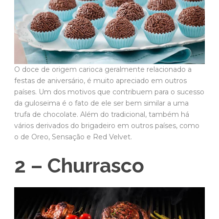
O doce de origem carioca geralmente relacionado a
festas de aniversário, é muito apreciado em outros
países. Um dos motivos que contribuem para o sucesso
da guloseima é o fato de ele ser bem similar a uma
trufa de chocolate. Além do tradicional, também há
vários derivados do brigadeiro em outros países, como
o de Oreo, Sensação e Red Velvet.
2 – Churrasco