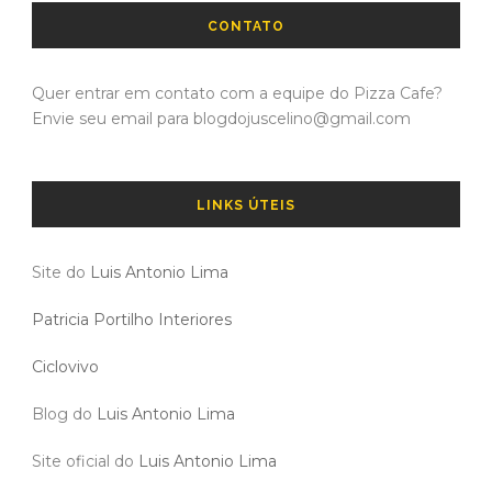
CONTATO
Quer entrar em contato com a equipe do Pizza Cafe?
Envie seu email para blogdojuscelino@gmail.com
LINKS ÚTEIS
Site do
Luis Antonio Lima
Patricia Portilho Interiores
Ciclovivo
Blog do
Luis Antonio Lima
Site oficial do
Luis Antonio Lima