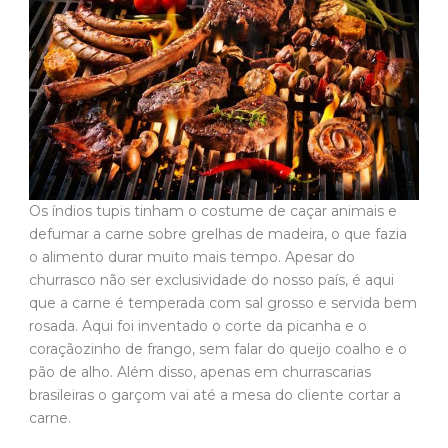
Os índios tupis tinham o costume de caçar animais e
defumar a carne sobre grelhas de madeira, o que fazia
o alimento durar muito mais tempo. Apesar do
churrasco não ser exclusividade do nosso país, é aqui
que a carne é temperada com sal grosso e servida bem
rosada. Aqui foi inventado o corte da picanha e o
coraçãozinho de frango, sem falar do queijo coalho e o
pão de alho. Além disso, apenas em churrascarias
brasileiras o garçom vai até a mesa do cliente cortar a
carne.