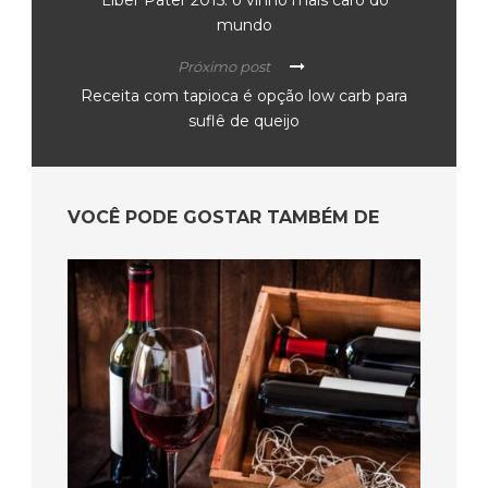
Liber Pater 2015: o vinho mais caro do
mundo
Próximo post
Receita com tapioca é opção low carb para
suflê de queijo
VOCÊ PODE GOSTAR TAMBÉM DE