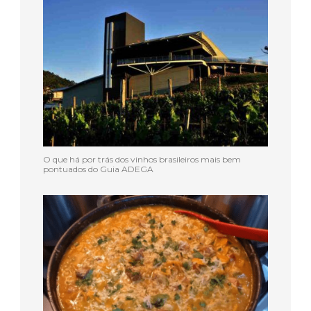
O que há por trás dos vinhos brasileiros mais bem
pontuados do Guia ADEGA