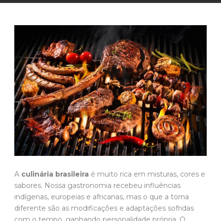
A
culinária brasileira
é muito rica em misturas, cores e
sabores. Nossa gastronomia recebeu influências
indígenas, europeias e africanas, mas o que a torna
diferente são as modificações e adaptações sofridas
com o tempo, ganhando personalidade própria. O