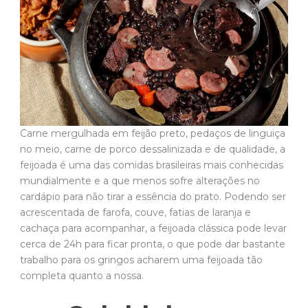
Carne mergulhada em feijão preto, pedaços de linguiça
no meio, carne de porco dessalinizada e de qualidade, a
feijoada é uma das comidas brasileiras mais conhecidas
mundialmente e a que menos sofre alterações no
cardápio para não tirar a essência do prato. Podendo ser
acrescentada de farofa, couve, fatias de laranja e
cachaça para acompanhar, a feijoada clássica pode levar
cerca de 24h para ficar pronta, o que pode dar bastante
trabalho para os gringos acharem uma feijoada tão
completa quanto a nossa.