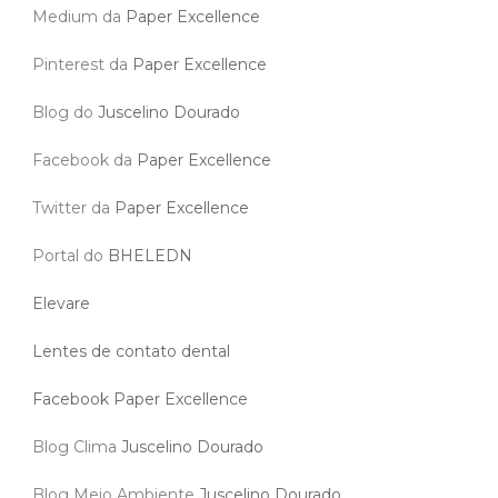
Medium da
Paper Excellence
Pinterest da
Paper Excellence
Blog do
Juscelino Dourado
Facebook da
Paper Excellence
Twitter da
Paper Excellence
Portal do
BHELEDN
Elevare
Lentes de contato dental
Facebook Paper Excellence
Blog Clima
Juscelino Dourado
Blog Meio Ambiente
Juscelino Dourado