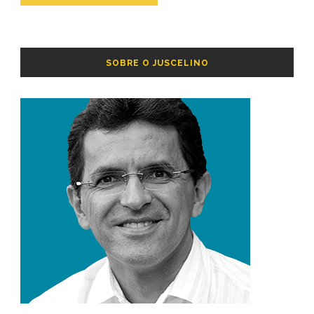
SOBRE O JUSCELINO